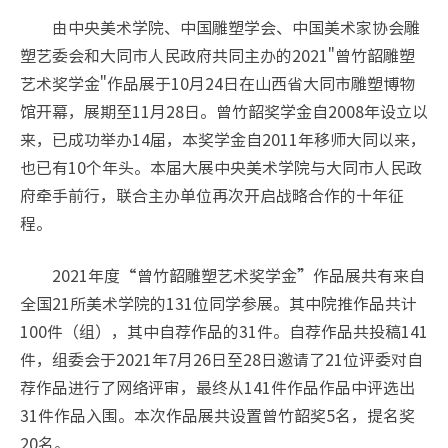
由中央美术学院、中国雕塑学会、中国美术家协会雕
塑艺委会和大同市人民政府共同主办的2021"曾竹韶雕塑
艺术奖学金"作品展于10月24日在山西省大同市雕塑博物
馆开幕，展期至11月28日。曾竹韶奖学金自2008年设立以
来，已成功举办14届，本奖学金自2011年移师大同以来，
也已有10个年头。本届大展中央美术学院与大同市人民政
府牵手前行，联合主办单位再次开启战略合作的十年征
程。
2021年度“曾竹韶雕塑艺术奖学金”作品展共有来自
全国21所美术学院的131位同学参展。其中院推作品共计
100件（组），其中自荐作品的31件。自荐作品共投稿141
件，组委会于2021年7月26日至28日邀请了21位评委对自
荐作品进行了网络评审，最终从141件作品作品中评选出
31件作品入围。本次作品展共设置曾竹韶奖5名，提名奖
20名。