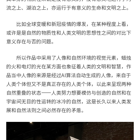
流之上、湖泊之上，亦运行于有意义的生命和文明之上。
比如全球变暖和新冠疫情的爆发，在某种程度上看，
或许是是自然的物质性和人类文明的思想性之间的对比下
意义存在与否的问题。
所以作品中采用了人像和自然环境的视觉元素，蜡烛
的火和电灯的光在某方面也象征着人类的文明和智慧，作
品当中人像的来源是经过AI算法自动生成的人像，来自于
人类个体但又不是真正存在的人类个体，以此来呈现两种
自然重叠的状态——人类努力想要模仿与创造的自然和在
宇宙间无目的性运转的冰冷的自然，这是长久以来人类发
展和自然法则之间必然存在的矛盾。