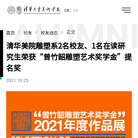
CN
EN
/
/
/ 正文
首页
校友
校友动态
清华美院雕塑系2名校友、1名在读研
究生荣获“曾竹韶雕塑艺术奖学金”提
名奖
2021.10.25