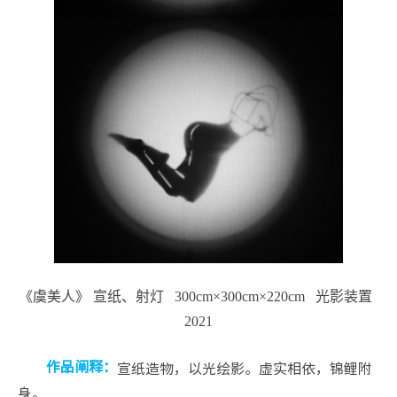
《虞美人》 宣纸、射灯 300cm×300cm×220cm 光影装置
2021
宣纸造物，以光绘影。虚实相依，锦鲤附
作品阐释：
身。