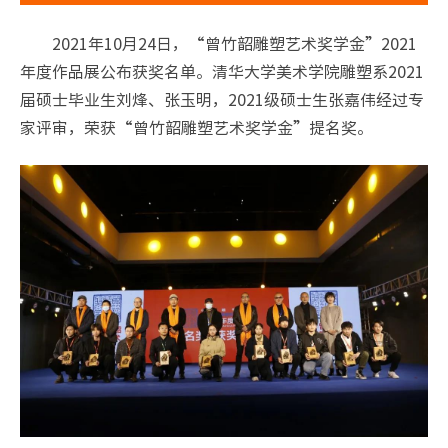
2021年10月24日，“曾竹韶雕塑艺术奖学金”2021
年度作品展公布获奖名单。清华大学美术学院雕塑系2021
届硕士毕业生刘烽、张玉明，2021级硕士生张嘉伟经过专
家评审，荣获“曾竹韶雕塑艺术奖学金”提名奖。