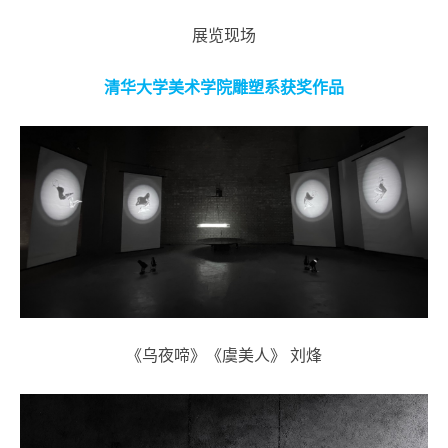
展览现场
清华大学美术学院雕塑系获奖作品
《乌夜啼》《虞美人》 刘烽