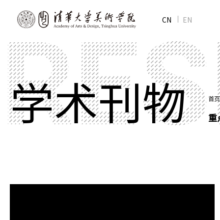
CN
EN
学术刊物
首页
重