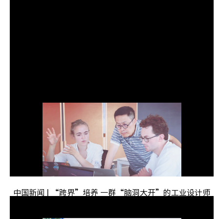
中国新闻 | “跨界”培养 一群“脑洞大开”的工业设计师