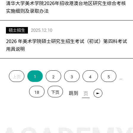
清华大学美术学院2026年招收港澳台地区研究生综合考核
实施细则及录取办法
2025.12.10
硕士招生
2026 年美术学院硕士研究生招生考试（初试）第四科考试
用具说明
1
上页
2
3
4
5
...
18
下页
跳到
转