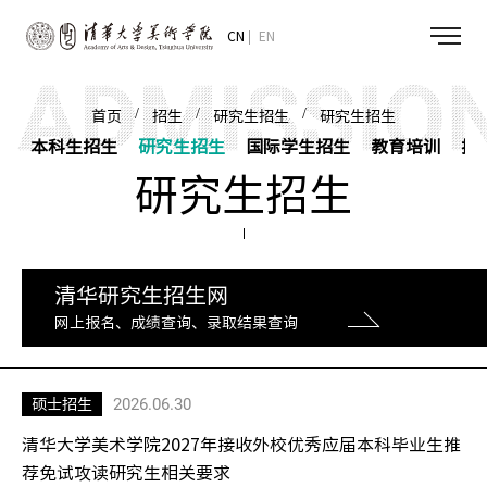
CN
EN
/
/
/
首页
招生
研究生招生
研究生招生
本科生招生
研究生招生
国际学生招生
教育培训
招
研究生招生
清华研究生招生网
网上报名、成绩查询、录取结果查询
2026.06.30
硕士招生
清华大学美术学院2027年接收外校优秀应届本科毕业生推
荐免试攻读研究生相关要求