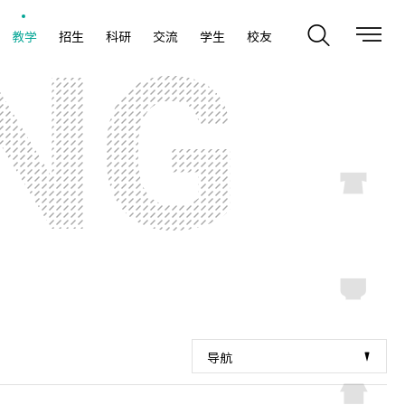
教学
招生
科研
交流
学生
校友
导航