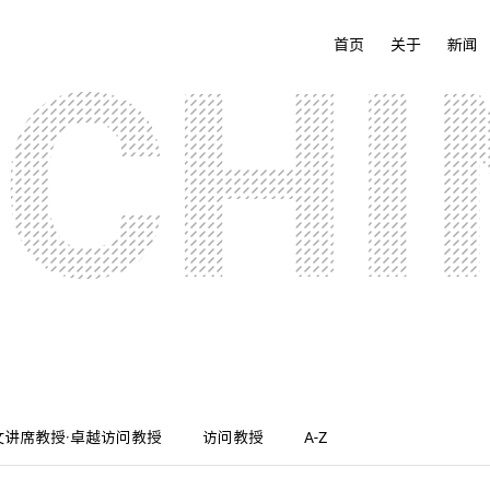
首页
关于
新闻
文讲席教授·卓越访问教授
访问教授
A-Z