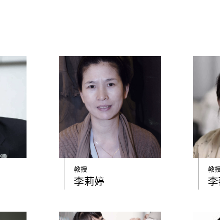
教授
教
李莉婷
李