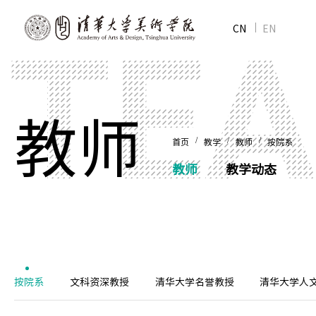
CN
EN
教师
/
/
/
首页
教学
教师
按院系
教师
教学动态
按院系
文科资深教授
清华大学名誉教授
清华大学人