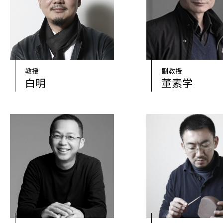
教授
副教授
白明
董素学