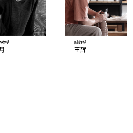
理教授
副教授
月
王辉