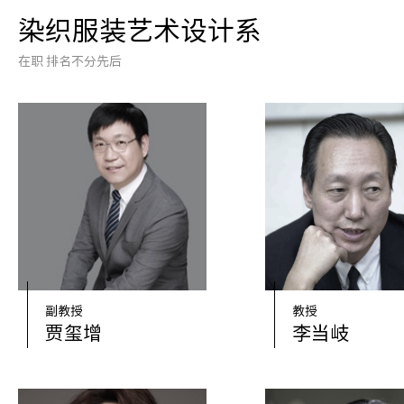
染织服装艺术设计系
在职 排名不分先后
副教授
教授
贾玺增
李当岐