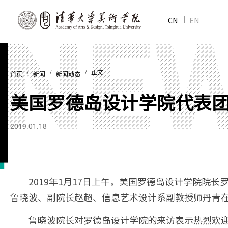
CN
EN
/
/
/ 正文
首页
新闻
新闻动态
美国罗德岛设计学院代表
2019.01.18
2019年1月17日上午，美国罗德岛设计学院院长罗赞·
鲁晓波、副院长赵超、信息艺术设计系副教授师丹青
鲁晓波院长对罗德岛设计学院的来访表示热烈欢