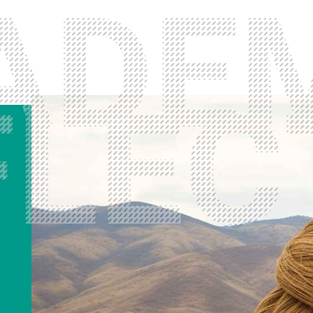
冬奥里的清华美院人