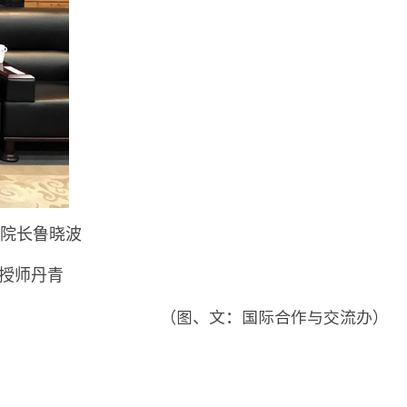
：院长鲁晓波
教授师丹青
（图、文：国际合作与交流办）