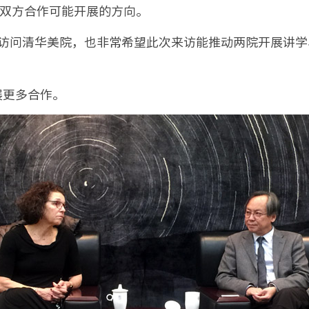
等双方合作可能开展的方向。
院长很高兴访问清华美院，也非常希望此次来访能推动两院开
展更多合作。