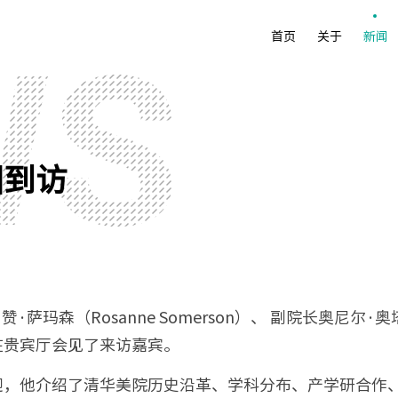
首页
关于
新闻
团到访
萨玛森（Rosanne Somerson）、 副院长奥尼尔·奥塔
在贵宾厅会见了来访嘉宾。
迎，他介绍了清华美院历史沿革、学科分布、产学研合作