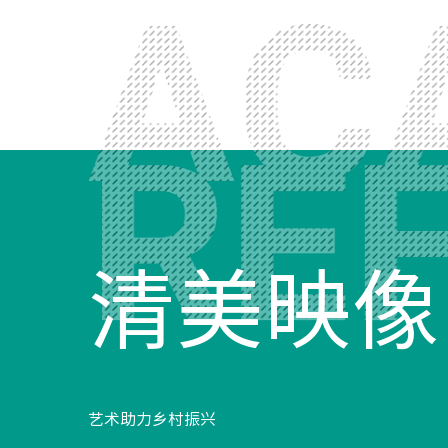
清美映像
特
艺术助力乡村振兴