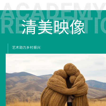
清美映像
艺术助力乡村振兴