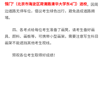
。因周
馆门”（北京市海淀区荷清路清华大学东4门）进校
边道路无停车位，倡议考生绿色出行，避免造成道路拥
堵。
四、各考点给每位考生准备了画凳，请考生备好画
具、颜料、画板等，可携带小型画架。需要注意写生科目
画架不能遮挡其他考生视线。
预祝各位考生取得好成绩！