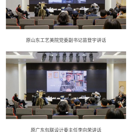
原山东工艺美院党委副书记苗登宇讲话
原广东包联设计委主任李向荣讲话