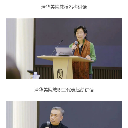
清华美院教授冯梅讲话
清华美院教职工代表赵劼讲话