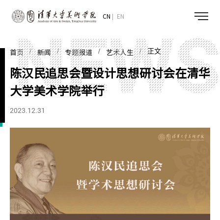
CN
EN
/
/
/
/ 正文
首页
新闻
专题报道
艺术人生
陈汉民追思会暨设计思想研讨会在清华
大学美术学院举行
2023.12.31