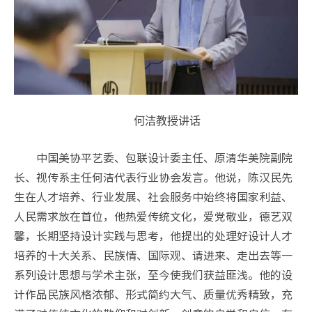
何洁教授讲话
中国美协平艺委、包联设计委主任、原清华美院副院
长、视传系主任何洁代表行业协会发言。他说，陈汉民先
生在人才培养、行业发展、社会服务中始终将国家利益、
人民需求放在首位，他热爱传统文化，爱党敬业，德艺双
馨，长期坚持设计实践与思考，他提出的处理好设计人才
培养的十大关系、民族情、国际观、请进来、走出去等一
系列设计思想与学术主张，至今使我们获益匪浅。他的设
计作品民族风格浓郁、形式简约大气、质量优秀精致，充