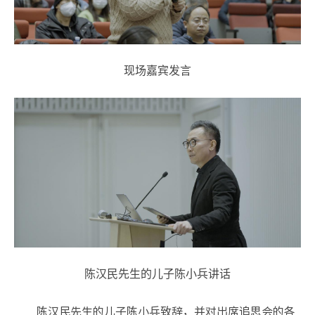
现场嘉宾发言
陈汉民先生的儿子陈小兵讲话
陈汉民先生的儿子陈小兵致辞，并对出席追思会的各