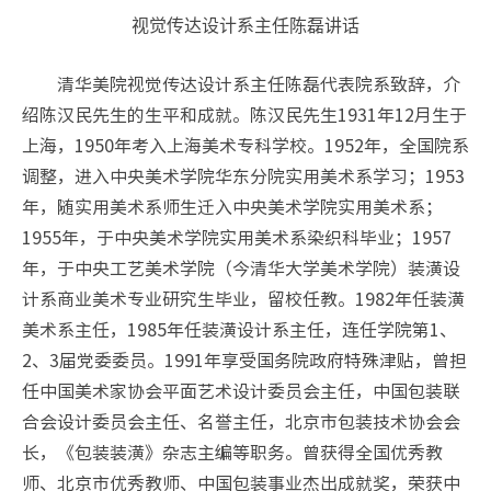
视觉传达设计系主任陈磊讲话
清华美院视觉传达设计系主任陈磊代表院系致辞，介
绍陈汉民先生的生平和成就。陈汉民先生1931年12月生于
上海，1950年考入上海美术专科学校。1952年，全国院系
调整，进入中央美术学院华东分院实用美术系学习；1953
年，随实用美术系师生迁入中央美术学院实用美术系；
1955年，于中央美术学院实用美术系染织科毕业；1957
年，于中央工艺美术学院（今清华大学美术学院）装潢设
计系商业美术专业研究生毕业，留校任教。1982年任装潢
美术系主任，1985年任装潢设计系主任，连任学院第1、
2、3届党委委员。1991年享受国务院政府特殊津贴，曾担
任中国美术家协会平面艺术设计委员会主任，中国包装联
合会设计委员会主任、名誉主任，北京市包装技术协会会
长，《包装装潢》杂志主编等职务。曾获得全国优秀教
师、北京市优秀教师、中国包装事业杰出成就奖，荣获中