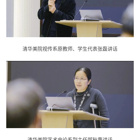
清华美院视传系原教师、学生代表张磊讲话
清华美院艺术史论系副主任郭秋惠讲话