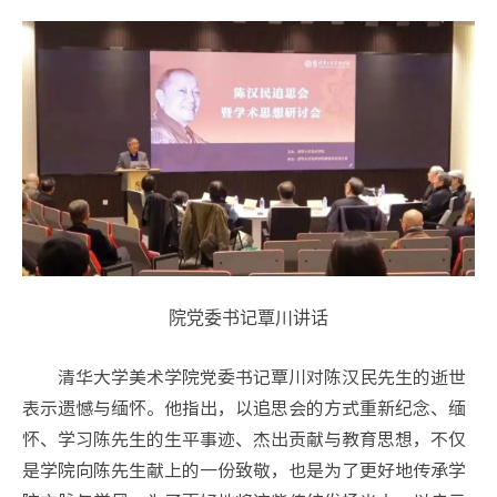
院党委书记覃川讲话
清华大学美术学院党委书记覃川对陈汉民先生的逝世
表示遗憾与缅怀。他指出，以追思会的方式重新纪念、缅
怀、学习陈先生的生平事迹、杰出贡献与教育思想，不仅
是学院向陈先生献上的一份致敬，也是为了更好地传承学