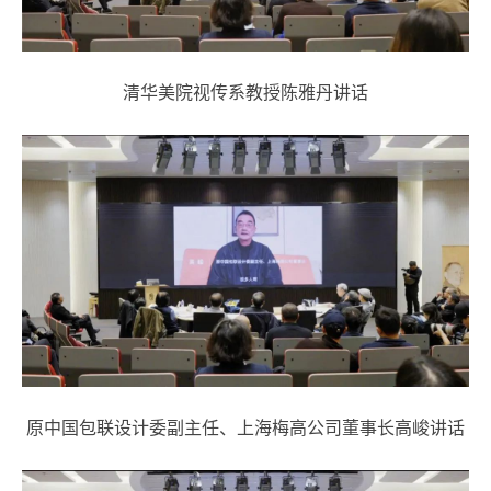
清华美院视传系教授陈雅丹讲话
原中国包联设计委副主任、上海梅高公司董事长高峻讲话