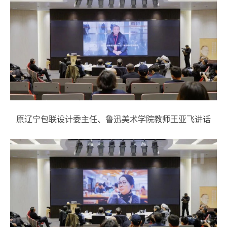
原辽宁包联设计委主任、鲁迅美术学院教师王亚飞讲话