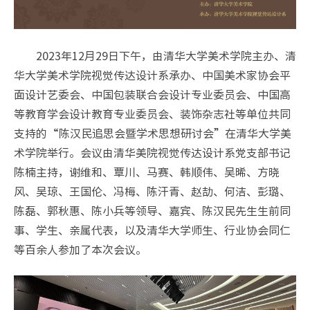
2023年12月29日下午，由清华大学美术学院主办、清
华大学美术学院视觉传达设计系承办、中国美术家协会平
面设计艺委会、中国包装联合会设计专业委员会、中国高
等教育学会设计教育专业委员会、装饰杂志社等单位共同
支持的“陈汉民追思会暨学术思想研讨会”在清华大学美
术学院举行。会议由清华美院视觉传达设计系党支部书记
陈楠主持，谢维和、覃川、马赛、韩顺伟、吴晞、方晓
风、吴琼、王国伦、冯梅、陈汗青、赵劼、何洁、彭璐、
陈磊、郭秋惠、陈小兵等领导、嘉宾、陈汉民先生生前同
事、学生、亲属代表，以及清华大学师生、行业协会同仁
等百余人参加了本次会议。