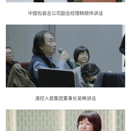
中国包装总公司副总经理韩顺伟讲话
清控人居集团董事长吴晞讲话