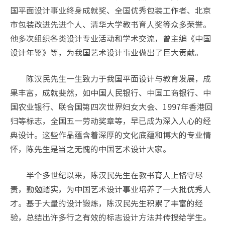
国平面设计事业终身成就奖、全国优秀包装工作者、北京
市包装改进先进个人、清华大学教书育人奖等众多荣誉。
他多次组织各类设计专业活动和学术交流，曾主编《中国
设计年鉴》等，为我国艺术设计事业做出了巨大贡献。
陈汉民先生一生致力于我国平面设计与教育发展，成
果丰富，成就斐然，如中国人民银行、中国工商银行、中
国农业银行、联合国第四次世界妇女大会、1997年香港回
归等标志，全国五一劳动奖章等，早已成为深入人心的经
典设计。这些作品蕴含着深厚的文化底蕴和博大的专业情
怀，陈先生是当之无愧的中国艺术设计大家。
半个多世纪以来，陈汉民先生在教书育人上恪守尽
责，勤勉踏实，为中国艺术设计事业培养了一大批优秀人
才。基于大量的设计锻炼，陈汉民先生积累了丰富的经
验，总结出许多行之有效的标志设计方法并传授给学生。