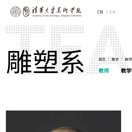
CN
EN
雕塑系
/
/
首页
教学
教师
教师
教学