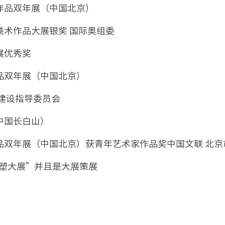
术作品双年展（中国北京）
美术作品大展银奖 国际奥组委
展优秀奖
品双年展（中国北京）
塑建设指导委员会
中国长白山）
品双年展（中国北京）获青年艺术家作品奖中国文联 北京
雕塑大展”并且是大展策展