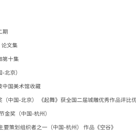
二期
》论文集
8第十集
国-北京）
被中国美术馆收藏
奖（中国-北京） 《起舞》获全国二届城雕优秀作品评比
术节金奖（中国-杭州）
是主要策划组织者之一（中国-杭州） 作品《空谷》