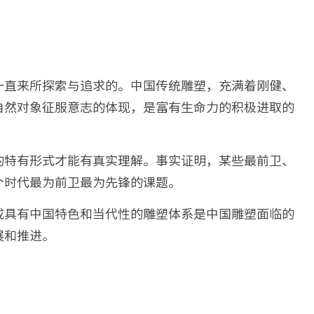
一直来所探索与追求的。中国传统雕塑，充满着刚健、
自然对象征服意志的体现，是富有生命力的积极进取的
的特有形式才能有真实理解。事实证明，某些最前卫、
个时代最为前卫最为先锋的课题。
成具有中国特色和当代性的雕塑体系是中国雕塑面临的
展和推进。