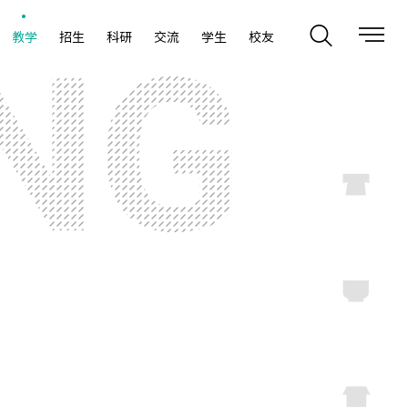
教学
招生
科研
交流
学生
校友