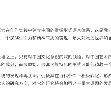
努力在创作实践中建立中国的雕塑形式语言体系，这是我
是一个民族生命力和精神气质的表现，是人对物质世界和
土壤之上，只有对中国文化意识的深刻领悟，对中国艺术
色的成分，而最原始、最富民族特色的形式可能包蕴着一
传统的发现和再认识，促使其在当代条件下积极转化，形
代人的研究方向，对它的研究将会加强这一重大课题的发