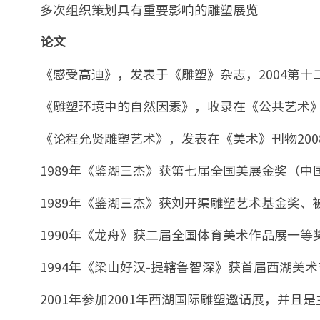
多次组织策划具有重要影响的雕塑展览
论文
《感受高迪》，发表于《雕塑》杂志，2004第十
《雕塑环境中的自然因素》，收录在《公共艺术
《论程允贤雕塑艺术》，发表在《美术》刊物200
1989年《鉴湖三杰》获第七届全国美展金奖（中
1989年《鉴湖三杰》获刘开渠雕塑艺术基金奖、
1990年《龙舟》获二届全国体育美术作品展一等
1994年《梁山好汉-提辖鲁智深》获首届西湖美
2001年参加2001年西湖国际雕塑邀请展，并且