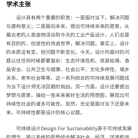
学术主张
设计具有两个重要的职责：一是面对当下，解决问题
与建构意义；二是面向未来，提出可持续未来的愿景。从
最古老的人类造物活动到今天的工业产品设计，人们总是
有目的的、创造性的改造世界，解决问题。事实上，设计
的本质没有变，但问题不断变化。今天，设计所面对的问
题以往任何时候都要复杂：生态环境危机、资源枯竭、食
品安全、公共卫生与健康、社会公平、文化多样性、城乡
关系、老年社会等等，这一系列综合的可持续发展问题成
为当下设计师无法回避的挑战。另一方面，设计还要提出
梦想与愿景，描绘一张未来美好生活的预想图，展现出可
持续性社会的诸多可能性。显然，无论是面对当下还是未
来，可持续性都是设计的核心议题。
可持续设计Design For Sustainability源于可持续发展
的理念，是以系统的视角综合解决社会、经济、环境和谐