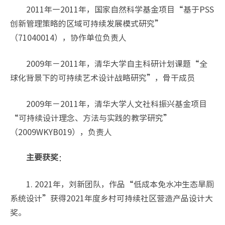
2011年—2011年，国家自然科学基金项目“基于PSS
创新管理策略的区域可持续发展模式研究”
（71040014），协作单位负责人
2009年－2011年，清华大学自主科研计划课题“全
球化背景下的可持续艺术设计战略研究”，骨干成员
2009年－2011年，清华大学人文社科振兴基金项目
“可持续设计理念、方法与实践的教学研究”
（2009WKYB019），负责人
：
主要获奖
1. 2021年，刘新团队，作品“低成本免水冲生态旱厕
系统设计”获得2021年度乡村可持续社区营造产品设计大
奖。