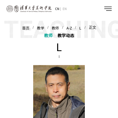
CN
EN
/
/
/
/
/ 正文
首页
教学
教师
A-Z
L
教师
教学动态
L