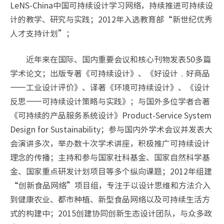
LeNS-China中国可持续设计学习网络，持续推进可持续设
计的教学、研究与实践；2012年入选教育部“新世纪优秀
人才支持计划”；
近年来在国际、国内重要会议和核心刊物发表50多篇
学术论文；出版专著《可持续设计》、《好设计﹒好商品
——工业设计评价》、译著《环境可持续设计》、《设计
反思——可持续设计策略与实践》；与国外多位学者合著
《可持续的产品服务系统设计》Product-Service System
Design for Sustainability；参与国内外学术会议并发表大
会演讲多次，举办数十次学术讲座，积极推广可持续设计
理念的传播；主持和参与国家社科基金、国家自然科学基
金、国家重点研发计划项目等多个纵向课题；2012年组建
“创新食品网络”项目组，专注于以设计思维和方法介入
到健康农业、都市种植、新型食品网络以及可持续生活方
式的构建中；2015创建协同创新生态设计团队，与众多政