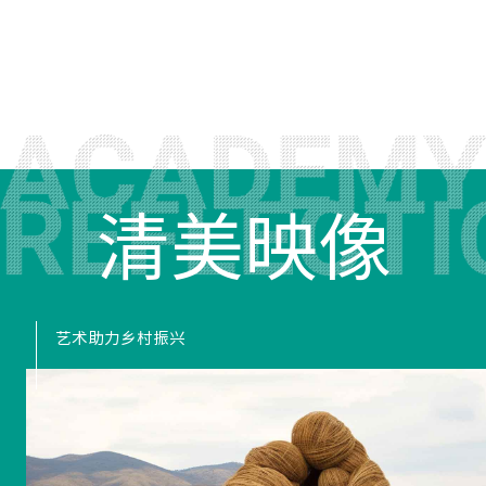
清美映像
艺术助力乡村振兴