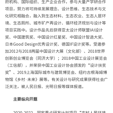
府机构、国际组织、生产企业合作，参与大量产学研合作
项目，努力将可持续发展理念、设计思维、生态技术与文
化研究相融合，融入到生态材料、生态农业、生态人居环
境、生态厕所、城市矿产再设计、循环经济规划与设计等
项目实践中。设计作品先后获得亚太设计师联盟IAI设计
奖、中国建筑奖、中国设计红星奖、中国设计智造大奖、
日本Good Design优秀设计奖、德国IF设计奖等。受邀参
加2012与2018两届中国设计大展（文化部）、2018世界
创新创业博览会（同济大学）；2018中国工业设计展览会
（工信部），并荣获中国工业设计协会颁发的“设计扶贫
奖”、2019上海国际城市与建筑博览会、纽约古根海姆博
物馆《乡村·未来》展等。有关设计与研究成果获得社会广
泛关注，被人民日报、光明日报等媒体报道。
主要纵向开题
2020-2022，国家重点研发计划项目“农村人居环境