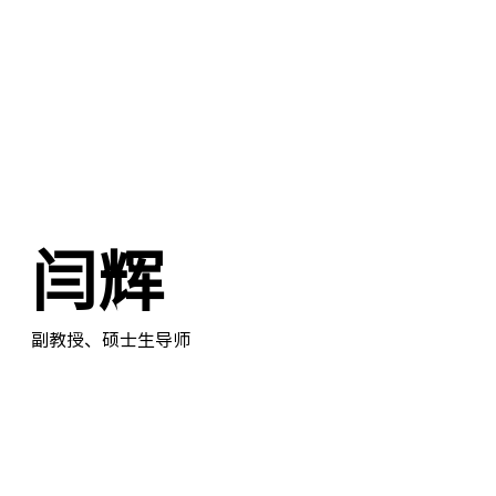
闫辉
副教授、硕士生导师