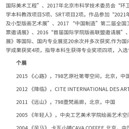
国际美术工程”、2017年北京市科学技术委员会“环
学本科教改项目5项、SRT项目2项。作品参加“202
及小型版画艺术展”、2017 “中国制造”第二届全
票邀请展》、2016“首届国际学院版画联盟邀请展”、
展》等国际、国内专业展览20余次并多次获奖.作为
学成果获奖4项，指导本科生获得专业奖项四项，入
个展
2015 《心路》，798艺原社第零空间，北京，中
2012 《降临》，CITE INTERNATIONAL DE
2011 《远山》，798壹梵画廊，北京，中国
2005 《年轻人》，中央工艺美术学院绘画艺术
2004 《风马》,卡瓦小镇CAVA COFFEE,北京，中