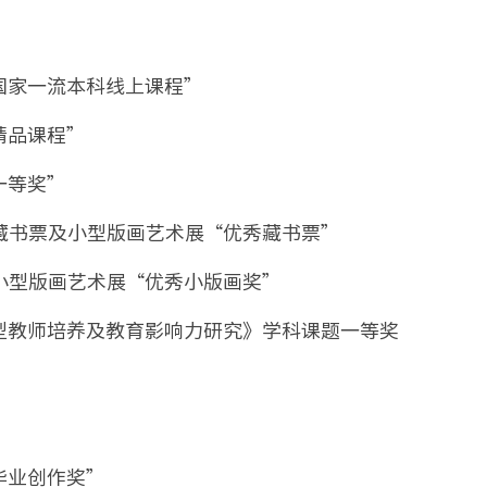
国家一流本科线上课程”
精品课程”
一等奖”
年藏书票及小型版画艺术展“优秀藏书票”
及小型版画艺术展“优秀小版画奖”
家型教师培养及教育影响力研究》学科课题一等奖
毕业创作奖”