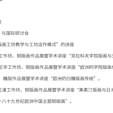
座
”与国际研讨会
“版画工坊教学与工坊运作模式”的讲座
洛卡工作坊、铜版画作品展暨学术讲座“克拉科夫学院版画
罗曼尼辛工作坊、铜版画作品展暨学术讲座“欧洲的学院版画
坊、雕版作品展暨学术讲座“欧洲的凹雕版画传统”。
、庄漫工作坊、铜版画作品展暨学术讲座“美柔汀版画与日
“十八十九世纪欧洲中国主题铜版画”。