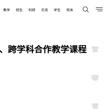
教学
招生
科研
交流
学生
校友
叉、跨学科合作教学课程