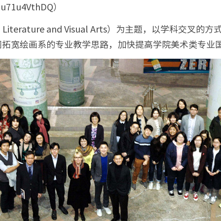
SEu71u4VthDQ）
ng, Literature and Visual Arts）为主题
图拓宽绘画系的专业教学思路，加快提高学院美术类专业