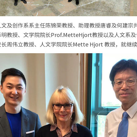
人文及创作系系主任陈锦荣教授、助理教授唐睿及何建宗
授、文学院院长Prof.MetteHjort教授以及人
周伟立教授、人文学院院长Mette Hjort 教授，就