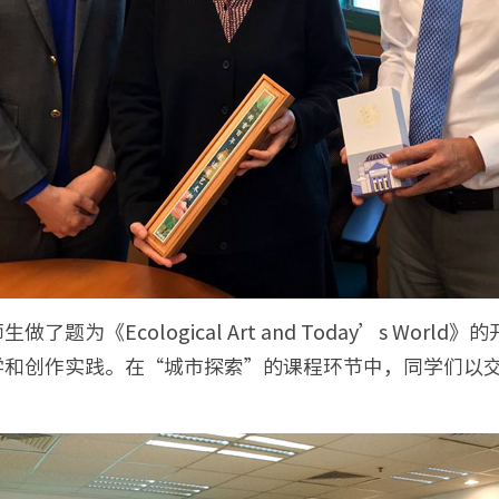
为《Ecological Art and Today’s Wo
学和创作实践。在“城市探索”的课程环节中，同学们以