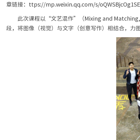
章链接：ttps://mp.weixin.qq.com/s/oQWSBjcOg1
此次课程以“文艺混作”（Mixing and Matchi
段，将图像（视觉）与文字（创意写作）相结合，力