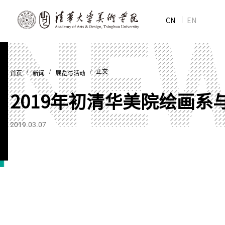
CN
EN
/
/
/ 正文
首页
新闻
展览与活动
2019年初清华美院绘画
2019.03.07