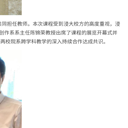
共同担任教师。本次课程受到浸大校方的高度重视，浸
文系及创作系系主任陈锦荣教授出席了课程的展览开幕式并
继续两校院系跨学科教学的深入持续合作达成共识。