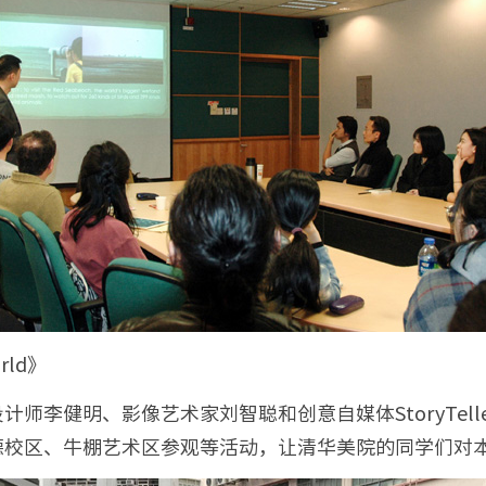
rld》
健明、影像艺术家刘智聪和创意自媒体StoryTeller创
德校区、牛棚艺术区参观等活动，让清华美院的同学们对