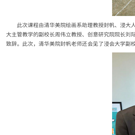
此次课程由清华美院绘画系助理教授封帆、浸大
大主管教学的副校长周伟立教授、创意研究院院长刘际明教
致辞。此次，清华美院封帆老师还会见了浸会大学副校长