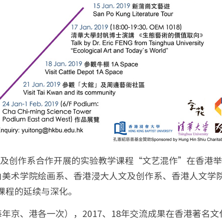
人文及创作系合作开展的实验教学课程“文艺混作”在香港
美术学院绘画系、香港浸大人文及创作系、香港人文学院共
课程的延续与深化。
（每年京、港各一次），2017、18年交流成果在香港著名