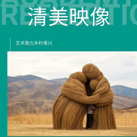
清美映像
冬奥里的清华美院人