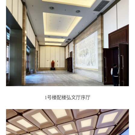
1号楼配楼弘文厅序厅