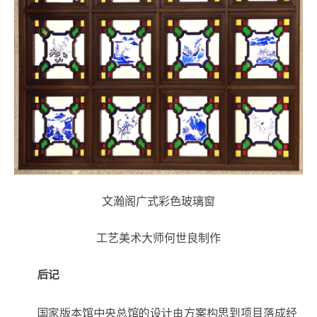
文瀚阁广式彩色玻璃窗
工艺美术大师何世良制作
后记
国家版本馆中央总馆的设计由方案构思到项目落成经