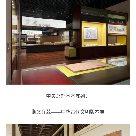
中央总馆基本陈列：
斯文在兹——中华古代文明版本展