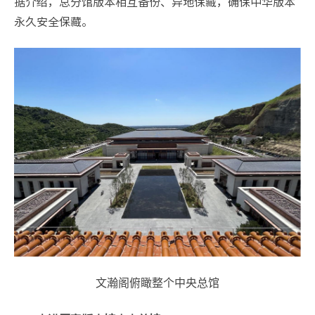
据介绍，总分馆版本相互备份、异地保藏，确保中华版本
永久安全保藏。
文瀚阁俯瞰整个中央总馆