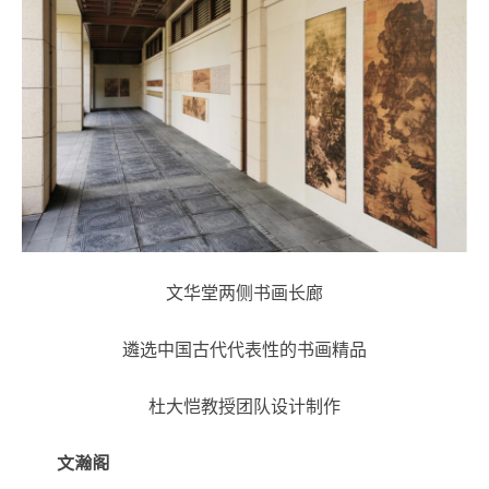
文华堂两侧书画长廊
遴选中国古代代表性的书画精品
杜大恺
教授
团队设计制作
文瀚阁