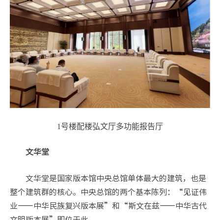
1号楼配楼弘文厅多功能报告厅
文华堂
文华堂是国家版本馆中央总馆单体最大的建筑，也是
整个建筑群的核心。中央总馆的两个基本陈列：“见证伟
业——中华民族复兴版本展”和“斯文在兹——中华古代
文明版本展”即位于此。