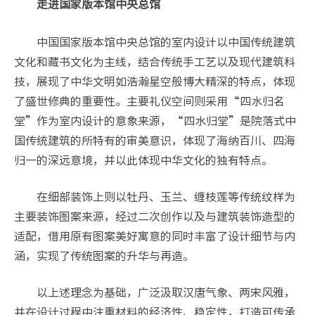
走进国家版本馆中央总馆
中国国家版本馆中央总馆的室内设计以中国传统建筑
文化和藏书文化为主线，结合传统手工艺以及现代建筑科
技，展现了中华文明如浩瀚星空般博大精深的特点，体现
了盛世修典的重要性。主要礼仪空间则采用“四水归名
堂”作为室内设计的意象来源，“四水归堂”是院落式中
国传统建筑的所特有的审美意识，体现了海纳百川、四海
归一的深远意境，并以此体现中华文化的独有特点。
在细部装饰上则以牡丹、玉兰、缠枝莲等传统纹样为
主要装饰图案来源，经过二次创作以及与建筑装饰造型的
适配，借用原有图案美好寓意的同时丰富了设计细节与内
涵，实现了传统图案的升华与再造。
以上述理念为基础，广泛汲取汉唐气象、两宋风雅，
并在设计过程中注重材料的经济性、稳定性，打造可传承