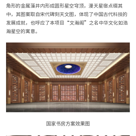
角形的金属藻井内形成圆形星空穹顶，漫天星宿点缀其
中，其图案取自宋代碑刻天文图，体现了中国古代科技的
发展成就，也呼应了本项目“文瀚阁”之名中华文化如浩
瀚星空的寓意。
国家书房方案效果图