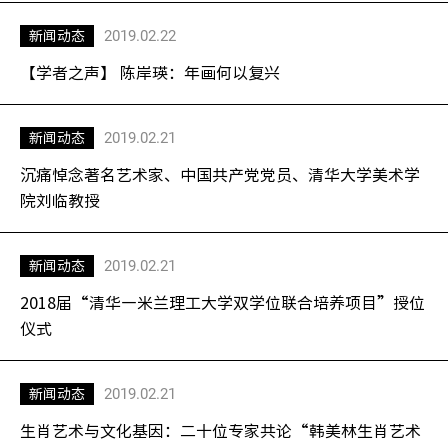
2019.02.22
新闻动态
【学者之声】 陈岸瑛：年画何以复兴
2019.02.21
新闻动态
沉痛悼念著名艺术家、中国共产党党员、清华大学美术学
院刘临教授
2019.02.21
新闻动态
2018届“清华—米兰理工大学双学位联合培养项目”授位
仪式
2019.02.21
新闻动态
生肖艺术与文化基因：二十位专家共论“韩美林生肖艺术