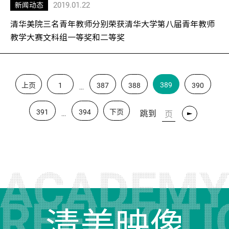
2019.01.22
新闻动态
清华美院三名青年教师分别荣获清华大学第八届青年教师
教学大赛文科组一等奖和二等奖
389
上页
1
387
388
390
...
391
394
下页
跳到
...
转
清美映像