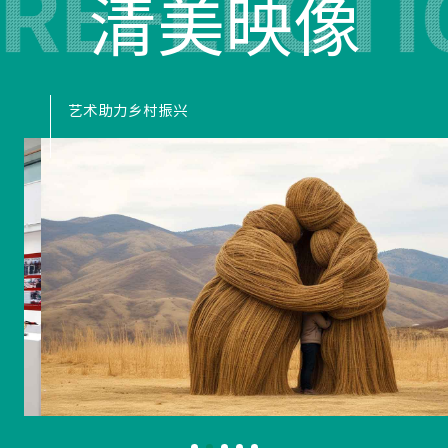
清美映像
艺术助力乡村振兴