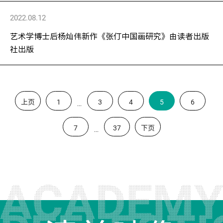
2022.08.12
艺术学博士后杨灿伟新作《张仃中国画研究》由读者出版
社出版
上页
1
3
4
5
6
...
7
37
下页
...