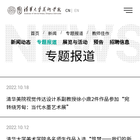
CN
EN
/
/
/
首页
新闻
专题报道
教师佳作
新闻动态
专题报道
展览与活动
预告
招聘信息
专题报道
2022.10.18
清华美院视觉传达设计系副教授徐小鼎2件作品参加“宛
转绕芳甸：当代水墨艺术展”
2022.10.12
清华大学美术学院多名师生作品入选“筑梦——我们的新