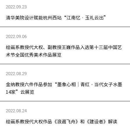
2022.09.23
清华美院设计赋能杭州西站“江南忆 · 玉礼云出”
2022.09.06
绘画系教授代大权、副教授王巍作品入选第十三届中国艺
术节全国优秀美术作品展览
2022.08.29
金纳教授六件作品参加“墨象心相│青红•当代女子水墨
14家”云展览
2022.08.24
绘画系教授代大权作品《浪遏飞舟》和《建设者》解读