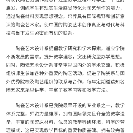
启发，训练学生将现实生活感受转化为陶艺创作的能力，
通过陶瓷材料表现思想观念，培养具有国际视野和创新意
识的陶瓷艺术家。使中国的陶瓷艺术创作真正与时代与科
技与当下发生紧密而有机的联系。
陶瓷艺术设计系提倡教学研究和学术探索，适应学院
不断发展的需求。提升教学理念，突出研究型办学思想。
同时，陶瓷艺术设计系非常重视国内外的学术交流，积极
组织师生参加各种外重要的陶艺活动，促进了陶瓷系与国
外优秀院校及陶艺组织的联系与合作，每年定期邀请知名
陶艺家来系里讲学，丰富了教学内容和教学方法。
陶瓷艺术设计系是我院最早开设的专业系之一，教学
体系完整，师资力量雄厚，拥有国际领先且齐全的教学设
备，丰富的陶瓷原材料，优良的教学科研环境，科学的管
理模式，这是实现教学目标的重要物质基础。拥有较完善