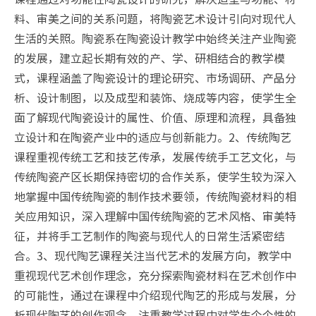
料、审美之间的关系问题，将陶瓷艺术设计引向对现代人
生活的关照。陶瓷系在陶瓷设计教学中始终关注产业陶瓷
的发展，建立起长期有效的产、学、研相结合的教学模
式，课程涵盖了陶瓷设计的理论研究、市场调研、产品分
析、设计制图，以及成型和装饰、烧成等内容，使学生全
面了解现代陶瓷设计的属性、价值、原理和流程，具备独
立设计和在陶瓷产业中的适应与创新能力。2、传统陶艺
课程重视传统工艺和技艺传承，发展传统手工艺文化，与
传统陶瓷产区长期保持密切的合作关系，使学生较为深入
地掌握中国传统陶瓷的制作技术要领，传统陶瓷材料的相
关应用知识，深入理解中国传统陶瓷的艺术风格、审美特
征，并将手工艺制作的陶瓷与现代人的日常生活紧密结
合。3、现代陶艺课程关注当代艺术的发展方向，教学中
重视现代艺术创作理念，充分探索陶瓷材料在艺术创作中
的可能性，通过在课程中介绍现代陶艺的形成与发展，分
析现代陶艺的创作观念，注重教学过程中对学生个个性的