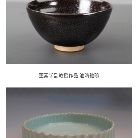
董素学副教授作品 油滴釉碗