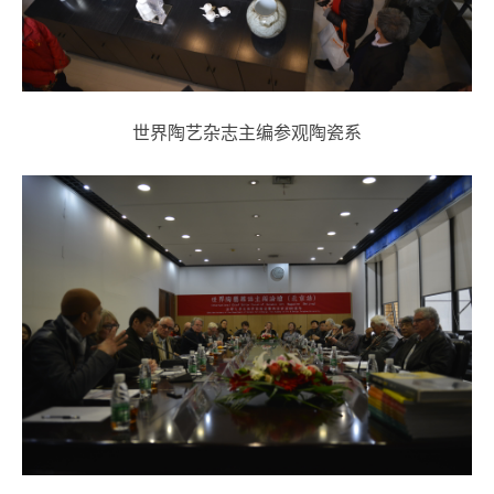
世界陶艺杂志主编参观陶瓷系