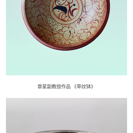
章星副教授作品 《草纹钵》