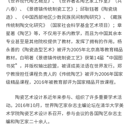
《世界现代陶艺概览》、《世界著名陶艺家工作室》（共
八卷）、《景德镇传统制瓷工艺》；邱耿钰著《陶瓷烧
造》、《中国西部地区少数民族民间制陶研究》、《藏族
传统制陶文化研究》（国家社会科学基金艺术项目）；章
星著《陶艺》等，不仅用于系内教学，而且为中国其余本
专业甚至是其他院校提供了教材，发挥了拥有的作用。杨
永善的《陶瓷造型艺术》被评为2005年北京高等教育精品
教材。白明著《景德镇传统制瓷工艺》获第14届“中国图
书奖”，并版权输出欧盟，被译成英法语在世界发行。郑
宁教授担任课程负责人的《传统陶艺》被评为2006年国家
级精品课程，2016年被教育部评为国家精品开放课程。
陶瓷艺术设计系近年来参与、组织了许多重要学术活
动。2016年10月，世界陶艺家杂志主编论坛在清华大学美
术学院陶瓷艺术设计系召开，参与会议的各国陶艺杂志主
编和陶艺家二十余人。