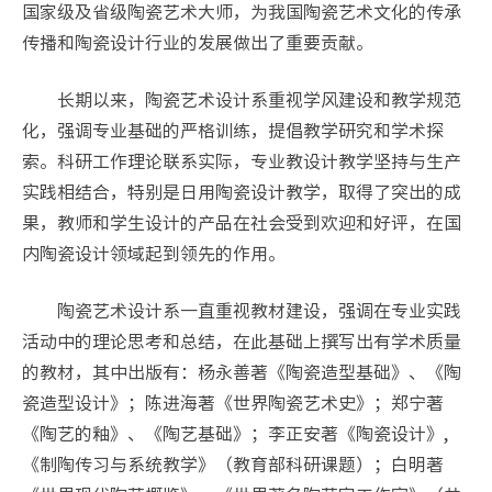
国家级及省级陶瓷艺术大师，为我国陶瓷艺术文化的传承
传播和陶瓷设计行业的发展做出了重要贡献。
长期以来，陶瓷艺术设计系重视学风建设和教学规范
化，强调专业基础的严格训练，提倡教学研究和学术探
索。科研工作理论联系实际，专业教设计教学坚持与生产
实践相结合，特别是日用陶瓷设计教学，取得了突出的成
果，教师和学生设计的产品在社会受到欢迎和好评，在国
内陶瓷设计领域起到领先的作用。
陶瓷艺术设计系一直重视教材建设，强调在专业实践
活动中的理论思考和总结，在此基础上撰写出有学术质量
的教材，其中出版有：杨永善著《陶瓷造型基础》、《陶
瓷造型设计》；陈进海著《世界陶瓷艺术史》；郑宁著
《陶艺的釉》、《陶艺基础》；李正安著《陶瓷设计》,
《制陶传习与系统教学》（教育部科研课题）；白明著