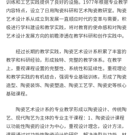
训练和工艺实践提供了良好的设施。1977年根据专业教学
内容特点，设立了日用陶瓷科研和艺术陶瓷教研室。陶瓷
艺术设计系从成立到发展一直顺应时代的变革与需要，积
极进行学科建设和教学实践，将对教育的使命感和对陶瓷
艺术设计发展方向的前瞻渗透在教学科研和创作实践中。
经过长期的教学实践，陶瓷艺术设计系积累了丰富的
教学和科研经验，形成独特、完整的教学体系。在教学
上，重视课程设置的完整性、系统性和延续性。重视理论
和教学实践的有机结合，强调专业基础训练，形成了陶瓷
造型、陶瓷装饰、陶瓷塑造、陶瓷工艺学、陶瓷史等核心
基础课程。
陶瓷艺术设计系的专业教学形成以陶瓷设计、传统陶
艺、现代陶艺为主体的专业主干课程：1、陶瓷设计课程
以功能性陶瓷的设计为中心，重视设计理念，设计方法，
课程通过对功能性陶瓷设计的研究，解决造型与功能、材