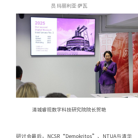
员
玛丽利亚·萨瓦
清城睿现数字科技研究院院长贺艳
研讨会最后，NCSR“Demokritos”、NTUA与清华