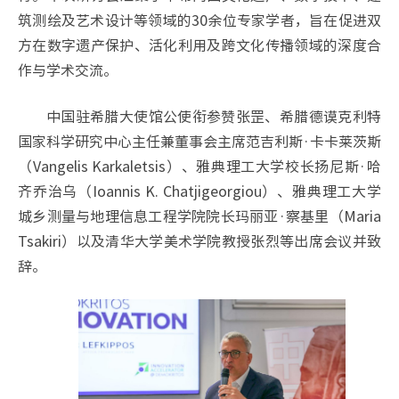
筑测绘及艺术设计等领域的30余位专家学者，旨在促进双
方在数字遗产保护、活化利用及跨文化传播领域的深度合
作与学术交流。
中国驻希腊大使馆公使衔参赞张罡、希腊德谟克利特
国家科学研究中心主任兼董事会主席范吉利斯·卡卡莱茨斯
（Vangelis Karkaletsis）、雅典理工大学校长扬尼斯·哈
齐乔治乌（Ioannis K. Chatjigeorgiou）、雅典理工大学
城乡测量与地理信息工程学院院长玛丽亚·察基里（Maria
Tsakiri）以及清华大学美术学院教授张烈等出席会议并致
辞。