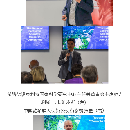
希腊德谟克利特国家科学研究中心主任兼董事会主席范吉
利斯·卡卡莱茨斯（左）
中国驻希腊大使馆公使衔参赞张罡（右）