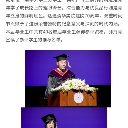
年学子成长路上的耀眼锋芒，综合能力与优良品行则是青
年立身的鲜明底色。适逢清华美院建院70周年，双重时间
节点赋予了这份荣誉独特的纪念意义与深刻的时代内涵。
本届毕业生中共有40名应届毕业生获得参评资格，师丹青
宣读了参评学生的推荐名单。