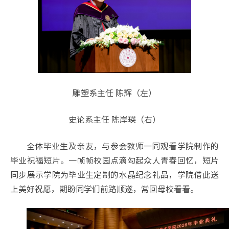
雕塑系主任 陈辉（左）
史论系主任 陈岸瑛（右）
全体毕业生及亲友，与参会教师一同观看学院制作的
毕业祝福短片。一帧帧校园点滴勾起众人青春回忆，短片
同步展示学院为毕业生定制的水晶纪念礼品，学院借此送
上美好祝愿，期盼同学们前路顺遂，常回母校看看。