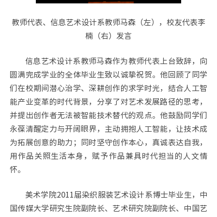
教师代表、信息艺术设计系教师马森（左），校友代表李
楠（右）发言
信息艺术设计系教师马森作为教师代表上台致辞，向
圆满完成学业的全体毕业生致以诚挚祝贺。他回顾了同学
们在校期间潜心治学、深耕创作的求学时光，结合人工智
能产业变革的时代背景，分享了对艺术发展路径的思考，
并提出创作者无法被智能技术替代的观点。他鼓励同学们
永葆清醒定力与开阔眼界，主动拥抱人工智能，让技术成
为拓展创意的助力；同时坚守创作本心，真诚表达自我，
用作品关照生活本身，赋予作品兼具时代担当的人文情
怀。
美术学院2011届染织服装艺术设计系博士毕业生，中
国传媒大学研究生院副院长、艺术研究院副院长、中国艺