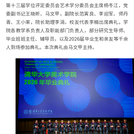
第十三届学位评定委员会艺术学分委员会主席杨冬江，党
委副书记王晓昕、马文甲，副院长范寅良、李迎军、师丹
青、王小茉，院长助理李涓，校友代表李楠出席典礼。学
院各教学系负责人及职能部门负责人，部分研究生导师、
毕业班班主任、辅导员，以及2026届毕业生和亲友等千余
人到场参加典礼。本次典礼由马文甲主持。