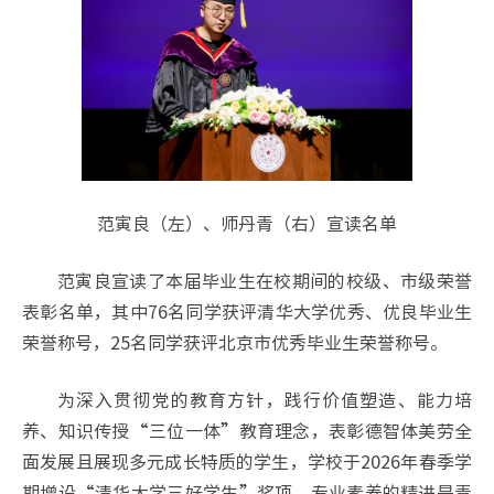
范寅良（左）、师丹青（右）宣读名单
范寅良宣读了本届毕业生在校期间的校级、市级荣誉
表彰名单，其中76名同学获评清华大学优秀、优良毕业生
荣誉称号，25名同学获评北京市优秀毕业生荣誉称号。
为深入贯彻党的教育方针，践行价值塑造、能力培
养、知识传授“三位一体”教育理念，表彰德智体美劳全
面发展且展现多元成长特质的学生，学校于2026年春季学
期增设“清华大学三好学生”奖项。专业素养的精进是青