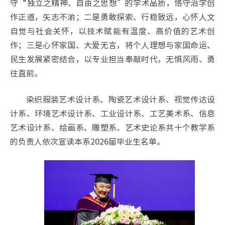
守“独立之精神、自由之思想”的学术品质，恪守治学创
作正道，矢志不渝；二是勇敢探索、行稳致远，心怀人文
自觉与社会关怀，以技术赋能有温度、高价值的艺术创
作；三是心怀家国、大爱无言，将个人理想与家国命运、
民生发展紧密结合，以专业担当奉献时代，无惧风雨、勇
往直前。
染织服装艺术设计系、陶瓷艺术设计系、视觉传达设
计系、环境艺术设计系、工业设计系、工艺美术系、信息
艺术设计系、绘画系、雕塑系、艺术史论系共十个教学系
的负责人依次宣读本系2026届毕业生名单。