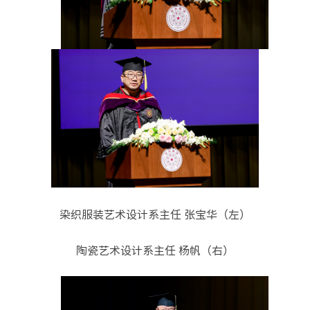
染织服装艺术设计系主任 张宝华（左）
陶瓷艺术设计系主任 杨帆（右）