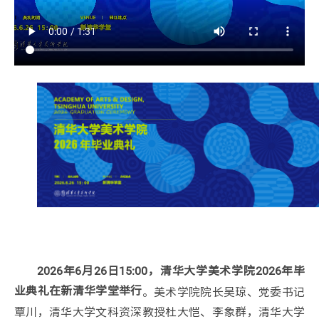
2026年6月26日15:00，
清华大学美术学院2026年毕
。美术学院院长吴琼、党委书记
业典礼在新清华学堂举行
覃川，清华大学文科资深教授杜大恺、李象群，清华大学