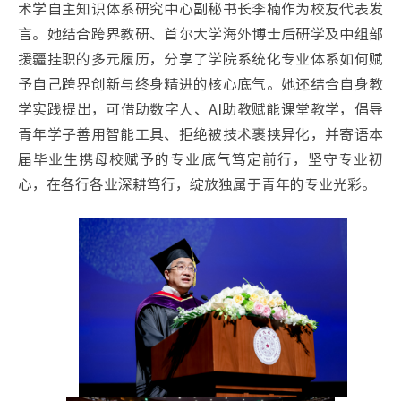
术学自主知识体系研究中心副秘书长李楠作为校友代表发
言。她结合跨界教研、首尔大学海外博士后研学及中组部
援疆挂职的多元履历，分享了学院系统化专业体系如何赋
予自己跨界创新与终身精进的核心底气。她还结合自身教
学实践提出，可借助数字人、AI助教赋能课堂教学，倡导
青年学子善用智能工具、拒绝被技术裹挟异化，并寄语本
届毕业生携母校赋予的专业底气笃定前行，坚守专业初
心，在各行各业深耕笃行，绽放独属于青年的专业光彩。