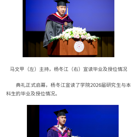
马文甲（左）主持，杨冬江（右）宣读毕业及授位情况
典礼正式启幕，杨冬江宣读了学院2026届研究生与本
科生的毕业及授位情况。