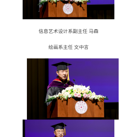
信息艺术设计系副主任 马森
绘画系主任 文中言