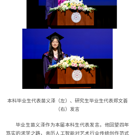
本科毕业生代表苗义泽（左）、研究生毕业生代表郑文荟
（右）发言
毕业生苗义泽作为本届本科生代表发言。他回望四年
笃实的求学之路，亲历人工智能对艺术行业传统创作范式