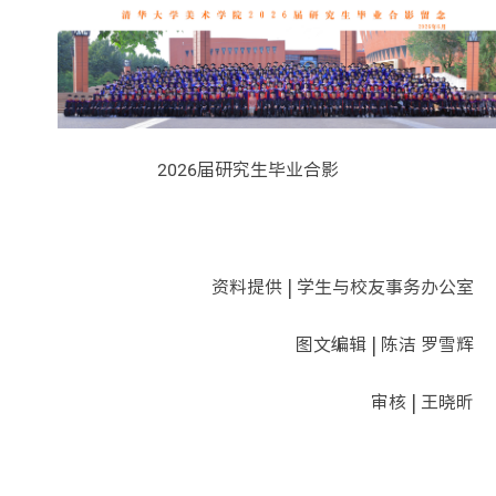
2026届研究生毕业合影
资料提供 | 学生与校友事务办公室
图文编辑 | 陈洁 罗雪辉
审核 | 王晓昕