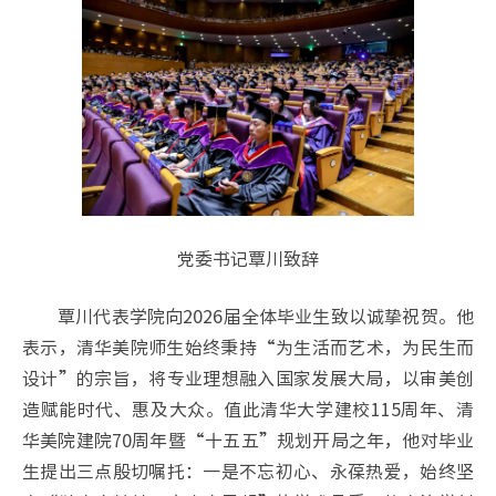
党委书记覃川致辞
覃川代表学院向2026届全体毕业生致以诚挚祝贺。他
表示，清华美院师生始终秉持“为生活而艺术，为民生而
设计”的宗旨，将专业理想融入国家发展大局，以审美创
造赋能时代、惠及大众。值此清华大学建校115周年、清
华美院建院70周年暨“十五五”规划开局之年，他对毕业
生提出三点殷切嘱托：一是不忘初心、永葆热爱，始终坚