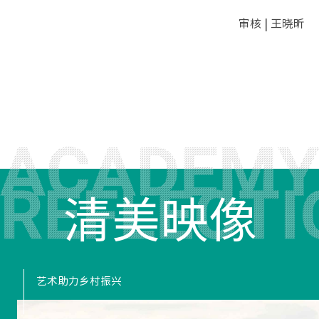
审核 | 王晓昕
清美映像
艺术助力乡村振兴