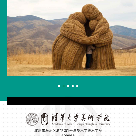
北京市海淀区清华园1号清华大学美术学院
100084