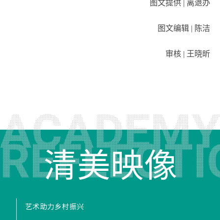
图文提供 | 离退办
图文编辑 | 陈洁
审核 | 王晓昕
清美映像
艺术助力乡村振兴