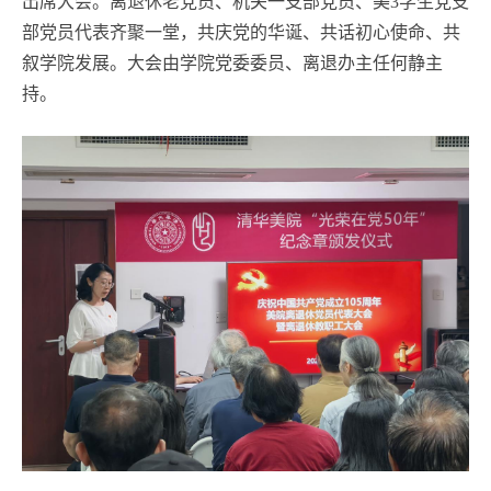
出席大会。离退休老党员、机关一支部党员、美3学生党支
部党员代表齐聚一堂，共庆党的华诞、共话初心使命、共
叙学院发展。大会由学院党委委员、离退办主任何静主
持。