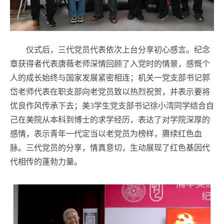
仪式后，三代党员代表依次上台分享初心感言。纪念
章获得者代表唐薇老师深情回顾了入党时的情景，感慨个
人的成长始终与国家发展紧密相连；机关一党支部书记郭
岱老师代表在职支部向老党员致以热烈祝贺，并表示要将
优良作风传承下去；美3学生党支部书记徐小湾同学结合自
己在美院从本科到博士的求学经历，表达了对学院深厚的
感情，表示青年一代定当以老党员为榜样，赓续红色血
脉。三代党员的分享，情真意切，生动展现了红色基因代
代相传的蓬勃力量。