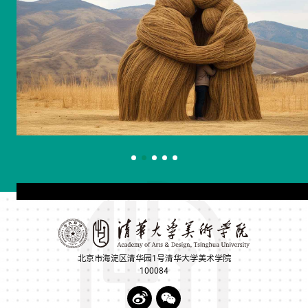
北京市海淀区清华园1号清华大学美术学院
100084