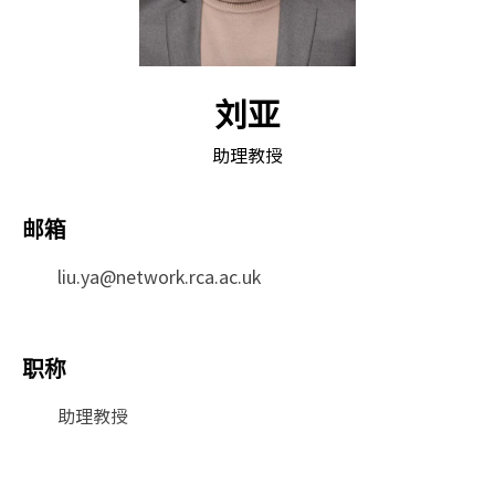
刘亚
助理教授
邮箱
liu.ya@network.rca.ac.uk
职称
助理教授