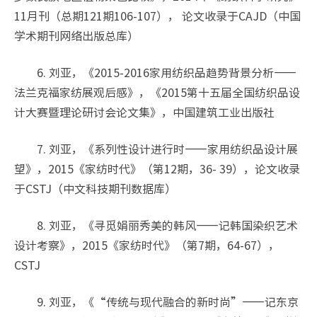
11月刊（总期121期106-107）， 论文收录于CAJD（中国
学术期刊网络出版总库）
6. 刘亚，《2015-2016家用纺织品趋势背景分析——
法兰克福家纺展观后感》，《2015第十五届全国纺织品设
计大赛暨理论研讨会论文集》，中国建筑工业出版社
7. 刘亚，《系列性设计进行时——家用纺织品设计展
望》，2015《家纺时代》（第12期，36- 39），论文收录
于CSTJ（中文科技期刊数据库）
8. 刘亚，《寻觅娟丽秀美的韩风——记韩国染织艺术
设计考察》，2015《家纺时代》（第7期，64-67），
CSTJ
9. 刘亚，《“传统与现代融合的新时尚”——记东京