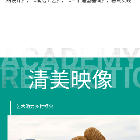
品设计》，《编结工艺》，《三维造型基础》，暑期实践
清美映像
艺术助力乡村振兴