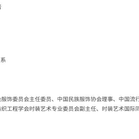
者
计系
会服饰委员会主任委员、中国民族服饰协会理事、中国流
纺织工程学会时装艺术专业委员会副主任、时装艺术国际