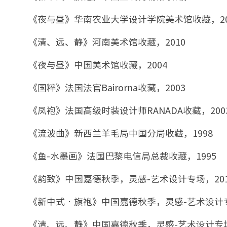
《夜与昼》华南农业大学设计学院美术馆收藏，20
《清、远、静》河南美术馆收藏，2010
《夜与昼》中国美术馆收藏，2004
《国粹》法国法官Bairorna收藏，2003
《凤袍》法国高级时装设计师RANADA收藏，200
《流波曲》新西兰羊毛局中国分局收藏，1998
《鱼-水墨画》法国巴黎电信局总裁收藏，1995
《韵致》中国嘉德秋季，灵感-艺术设计专场，201
《新中式•旗袍》中国嘉德秋季，灵感-艺术设计专场
《清、远、静》中国嘉德秋季，灵感-艺术设计专场 