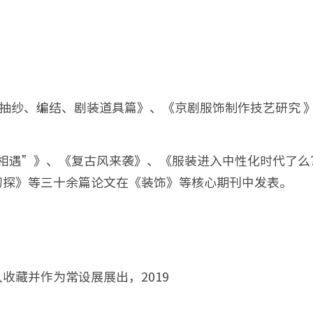
、抽纱、编结、剧装道具篇》、《京剧服饰制作技艺研究 
“相遇”》、《复古风来袭》、《服装进入中性化时代了么
初探》等三十余篇论文在《装饰》等核心期刊中发表。
收藏并作为常设展展出，2019