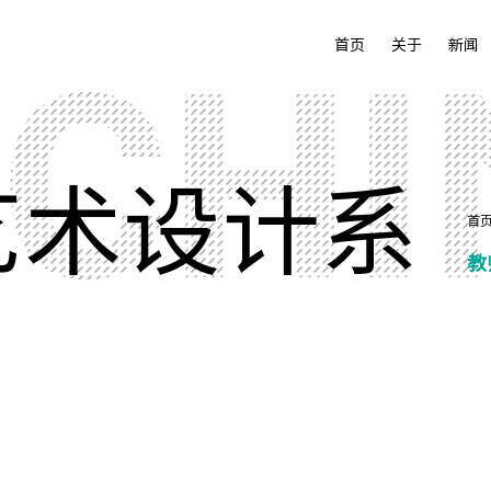
首页
关于
新闻
艺术设计系
首
教