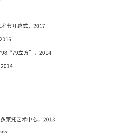
节开幕式，2017
016
98“79立方”，2014
014
多莱托艺术中心，2013
03