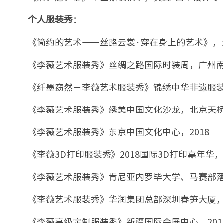
：
个人服装秀
《简约的艺术——丝路云裳·穿在身上的艺术》，云
《李薇艺术服装秀》丝绸之路国际时装周，广州南沙
《纤墨窈然－李薇艺术服装秀》锦绣中华非遗服装秀
《李薇艺术服装秀》绣美中国文化沙龙，北京天桥演
《李薇艺术服装秀》东京中国文化中心，2018
《李薇3D打印服装秀》2018国际3D打印嘉年华，2
《李薇艺术服装秀》肯尼亚内罗毕大学、马赛部落，
《李薇艺术服装秀》华润集团总部深圳春笋大厦，2
《李薇高级定制服装秀》新疆国际会展中心，201