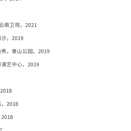
南卫视，2021
，2019
，景山公园，2019
艺中心，2019
018
2018
018
7