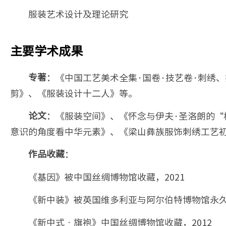
服装艺术设计及理论研究
主要学术成果
：《中国工艺美术全集·国卷·技艺卷·刺绣
专著
剪》、《服装设计十二人》等。
：《服装空间》、《怀念与伊夫·圣洛朗的
论文
意识的角度看中华元素》、《梁山彝族服饰刺绣工艺
：
作品收藏
《基因》被中国丝绸博物馆收藏，2021
《新中装》被英国维多利亚与阿尔伯特博物馆永久
《新中式•旗袍》中国丝绸博物馆收藏，2012