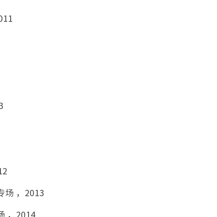
11
3
2
 ，2013
，2014