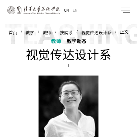
CN
EN
/
/
/
/
/ 正文
首页
教学
教师
按院系
视觉传达设计系
教师
教学动态
视觉传达设计系