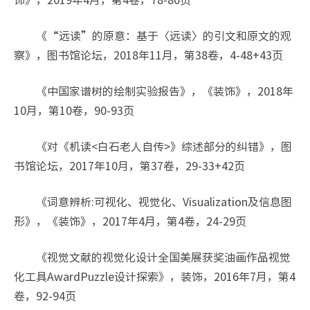
《“远读”的原意：基于〈远读〉的引文和原文的观
察》，图书馆论坛，2018年11月，第38卷，4-48+43页
《中国家谱树的绘制实验报告》，《装饰》，2018年
10月，第10卷，90-93页
《对《机读<白石老人自传>》综述部分的纠错》，图
书馆论坛，2017年10月，第37卷，29-33+42页
《词意辨析:可视化、视觉化、Visualization及信息图
形》，《装饰》，2017年4月，第4卷，24-29页
《视觉文献的视觉化设计全国美展获奖油画作品视觉
化工具AwardPuzzle设计探索》，装饰，2016年7月，第4
卷，92-94页