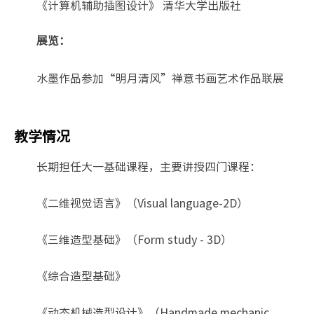
《计算机辅助插图设计》 清华大学出版社
展览：
水墨作品参加“明月清风”禅意书画艺术作品联展
教学情况
长期担任大一基础课程，主要讲授四门课程：
《二维视觉语言》（Visual language-2D）
《三维造型基础》（Form study - 3D）
《综合造型基础》
《动态机械造型设计》（Handmade mechanic