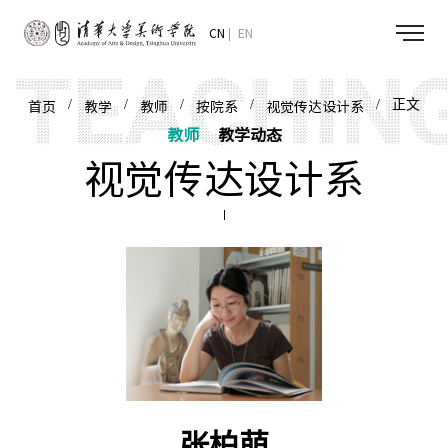
CN
EN
/
/
/
/
/ 正文
首页
教学
教师
按院系
视觉传达设计系
教师
教学动态
视觉传达设计系
张柏萌