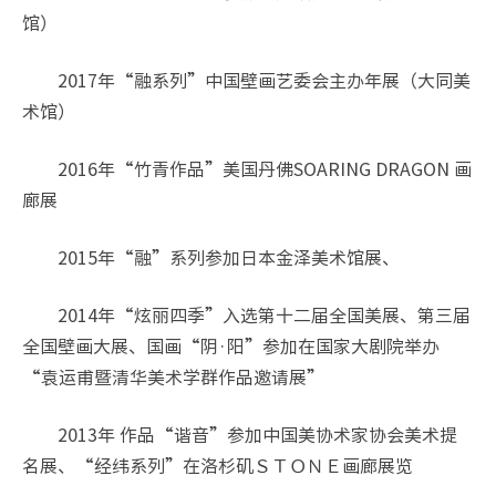
馆）
2017年“融系列”中国壁画艺委会主办年展（大同美
术馆）
2016年“竹青作品”美国丹佛SOARING DRAGON 画
廊展
2015年“融”系列参加日本金泽美术馆展、
2014年“炫丽四季”入选第十二届全国美展、第三届
全国壁画大展、国画“阴·阳”参加在国家大剧院举办
“袁运甫暨清华美术学群作品邀请展”
2013年 作品“谐音”参加中国美协术家协会美术提
名展、“经纬系列”在洛杉矶ＳＴＯＮＥ画廊展览