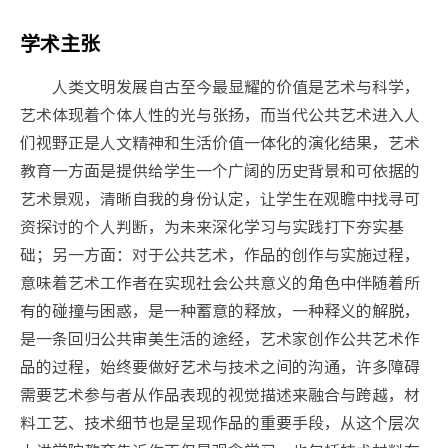
学术主张
人类文明发展自古至今最显耀的价值是艺术与科学，
艺术体现着个体人性的光与张扬，而当代公共艺术进入人
们视野正是人文精神和生活价值一体化的演化结果，艺术
教育一方面是提供给学生一个广阔的历史背景和可依据的
艺术景观，清晰自我的身份认定，让学生在观瞻中找寻可
资探讨的个人判断，为未来深化学习与实践打下夯实基
础；另一方面：对于公共艺术，作品的创作与实施过程，
意味着艺术工作者在实现社会公共意义的角色中伴随着所
有的碰撞与困惑，是一种蓄意的释放，一种释义的解脱，
是一条回归公共审美生活的途经，艺术家创作公共艺术作
品的过程，始终要做好艺术与技术之间的沟通，许多障碍
需要艺术参与者从作品表现的视觉描述来融合与跨越，材
料工艺、技术细节也是呈现作品的重要手段，从这个层次