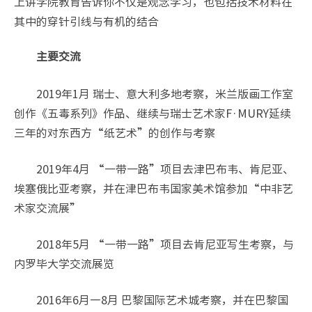
上讲学院教育告诉你不仅是观念学习，也包括技术材料在
其中的穿针引线与有机的结合
主要交流
2019年1月 瑞士、意大利多地考察，米兰版画工作室
创作《五毒系列》作品、继续与瑞士艺术家F·MURY延续
三年的对东西方“纸艺术”的创作与考察
2019年4月 “一带一路”项目去津巴布韦、肯尼亚、
埃塞俄比亚考察，并在津巴布韦国家美术馆参加“中非艺
术家交流展”
2018年5月 “一带一路”项目去肯尼亚写生考察，与
内罗毕大学交流展览
2016年6月—8月 巴黎国际艺术城考察，并在巴黎国