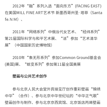
2012年“融”系列入选“面向东方”(FACING EAST)
在美国MILL FINE ART艺术节 新墨西哥州圣·塔菲（Santa
fe.ＮＭ）、
2011年“网络系列”中俄当代女艺术、“经纬系列”
第21届国际科学与和平艺术展、“洁”参加“艺术清华
展”（中国国家历史博物馆）
2010年“象无形系列”参加Common Ground基金会
(美国)展、“蜕变系列”参加第11届全国美展
壁画与公共艺术创作
参与北京人民大会堂外宾接见厅创作重彩壁画“锦绣
中华”（合作）、参与北京中华世纪坛的“中华正气歌”
壁画创作与制作、参与北京京西宾馆、北京饭店丙烯壁画