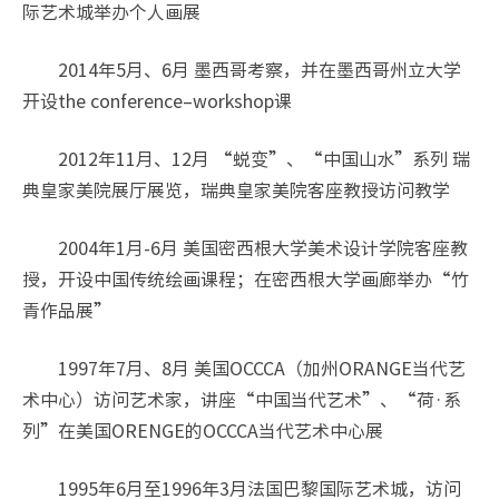
际艺术城举办个人画展
2014年5月、6月 墨西哥考察，并在墨西哥州立大学
开设the conference–workshop课
2012年11月、12月 “蜕变”、“中国山水”系列 瑞
典皇家美院展厅展览，瑞典皇家美院客座教授访问教学
2004年1月-6月 美国密西根大学美术设计学院客座教
授，开设中国传统绘画课程；在密西根大学画廊举办“竹
青作品展”
1997年7月、8月 美国OCCCA（加州ORANGE当代艺
术中心）访问艺术家，讲座“中国当代艺术”、“荷·系
列”在美国ORENGE的OCCCA当代艺术中心展
1995年6月至1996年3月法国巴黎国际艺术城，访问