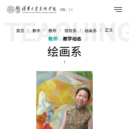
CN
EN
/
/
/
/
/ 正文
首页
教学
教师
按院系
绘画系
教师
教学动态
绘画系