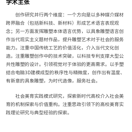
学术主张
创作研究并行两个维度：一个方向是以多种媒介媒材
跨界融合（包括新科技、新材料）形成艺术语言表现观
念；另一方面发挥雕塑本体语言优势，以具象雕塑语言创
作当代现实主义题材作品，提升雕塑艺术对于社会的服务
能力。注重中国传统工艺的价值活化，介入当代文化创
造。注重雕塑创作中的技术突破，以科技专利支撑大型公
共性雕塑的设计。引领视觉对于体验的更高需求。以手塑
结合电脑3D建模成型的秩序性与精微度，创作出有温度、
有新意的具象雕塑，为时代造像，服务社会。
社会美育实践模式研究，探索新时代高校介入社会美
育的机制探索与价值重构。注重思政引领下的高校美育实
践理论研究与典型经验的探索。