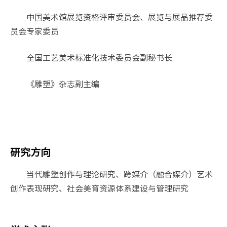
中国美术馆展览资格评审委员会、展览与展品推荐委
员会专家委员
全国工艺美术标准化技术委员会副秘书长
《雕塑》杂志副主编
研究方向
当代雕塑创作与理论研究、跨媒介（融合媒介）艺术
创作表现研究、社会美育资源体系建设与管理研究