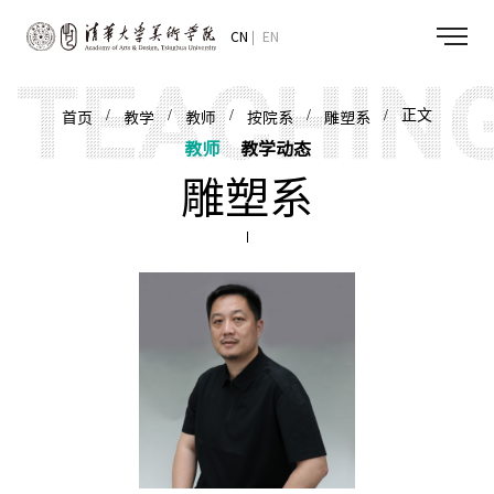
CN
EN
/
/
/
/
/ 正文
首页
教学
教师
按院系
雕塑系
教师
教学动态
雕塑系