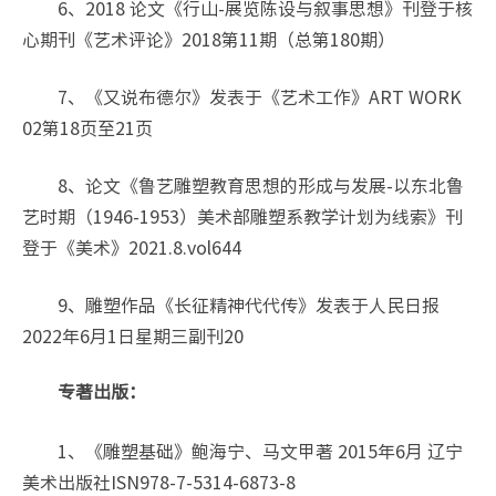
6、2018 论文《行山-展览陈设与叙事思想》刊登于核
心期刊《艺术评论》2018第11期（总第180期）
7、《又说布德尔》发表于《艺术工作》ART WORK
02第18页至21页
8、论文《鲁艺雕塑教育思想的形成与发展-以东北鲁
艺时期（1946-1953）美术部雕塑系教学计划为线索》刊
登于《美术》2021.8.vol644
9、雕塑作品《长征精神代代传》发表于人民日报
2022年6月1日星期三副刊20
专著出版：
1、《雕塑基础》鲍海宁、马文甲著 2015年6月 辽宁
美术出版社ISN978-7-5314-6873-8