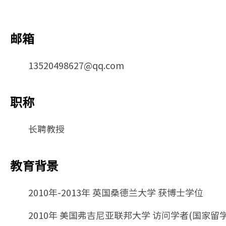
邮箱
13520498627@qq.com
职称
长聘教授
教育背景
2010年-2013年 英国桑德兰大学 获博士学位
2010年 美国弗吉尼亚联邦大学 访问学者(国家