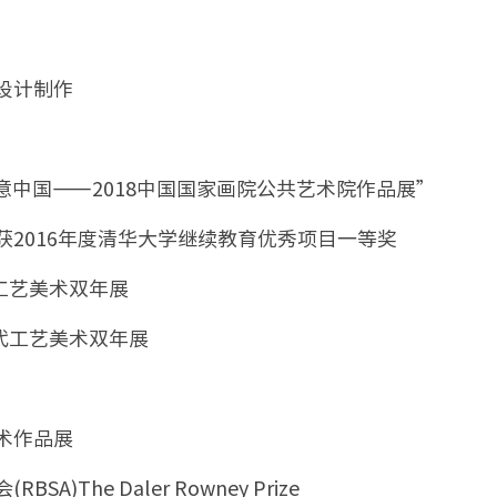
饰设计制作
意中国——2018中国国家画院公共艺术院作品展”
获2016年度清华大学继续教育优秀项目一等奖
代工艺美术双年展
当代工艺美术双年展
美术作品展
The Daler Rowney Prize