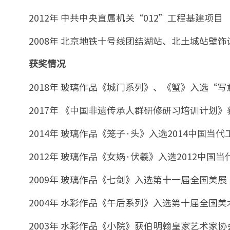
2012年 中共中央直属机关“012”工程基建项目
2008年 北京地铁十号线团结湖站、北土城站壁
获奖情况
2018年 玻璃作品《城门系列》、《蟹》入选“写
2017年 《中国非遗传承人群研修研习培训计划》
2014年 玻璃作品《笼子·头》入选2014中国当
2012年 玻璃作品《女娲·伏羲》入选2012中国
2009年 玻璃作品《七剑》入选第十一届全国美展
2004年 水彩作品《午后系列》入选第十届全国
2003年 水彩作品《小院》获伯明翰皇家艺术家协会(RBSA)