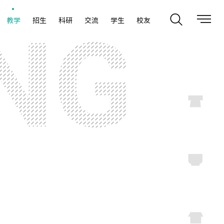
教学
招生
科研
交流
学生
校友