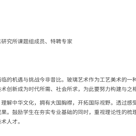
古研究所课题组成员、特聘专家
面临的机遇与挑战今非昔比。玻璃艺术作为工艺美术的一
美术创新成为时代所需、社会所求，为此要努力构建与之
，理解中华文化，拥有大国胸襟，开拓国际视野。透过感
成果。鼓励学生在夯实专业基础的同时，重视理论性的梳
美术人才。