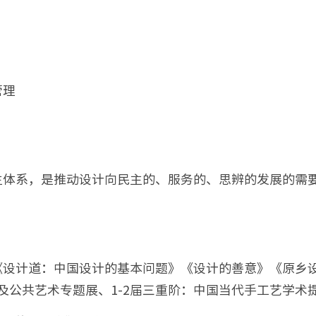
管理
主体系，是推动设计向民主的、服务的、思辨的发展的需
《设计道：中国设计的基本问题》《设计的善意》《原乡
展及公共艺术专题展、1-2届三重阶：中国当代手工艺学