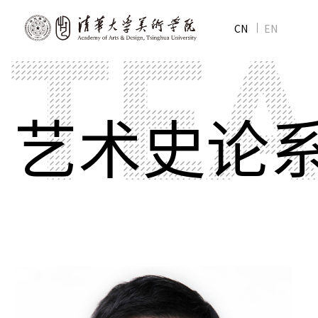
CN
EN
艺术史论