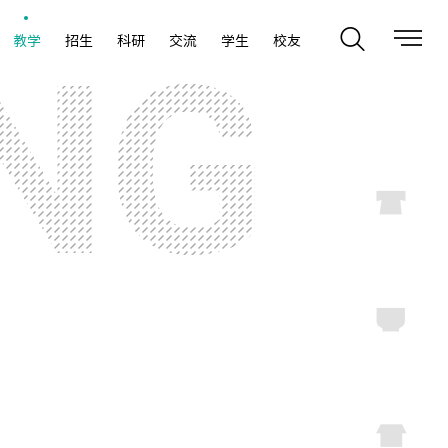
教学
招生
科研
交流
学生
校友