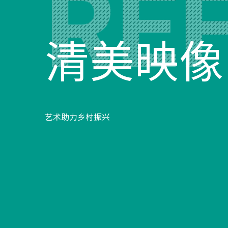
清美映像
特
艺术助力乡村振兴