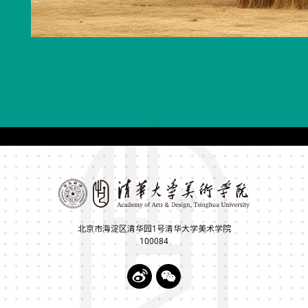
北京市海淀区清华园1号清华大学美术学院
100084