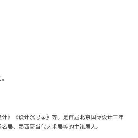
要。
设计》《设计沉思录》等。是首届北京国际设计三年
术提名展、墨西哥当代艺术展等的主策展人。