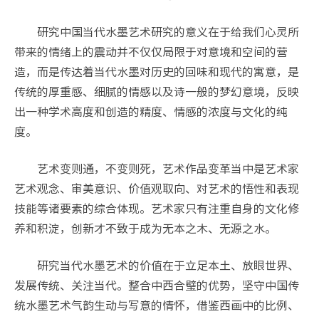
研究中国当代水墨艺术研究的意义在于给我们心灵所
带来的情绪上的震动并不仅仅局限于对意境和空间的营
造，而是传达着当代水墨对历史的回味和现代的寓意，是
传统的厚重感、细腻的情感以及诗一般的梦幻意境，反映
出一种学术高度和创造的精度、情感的浓度与文化的纯
度。
艺术变则通，不变则死，艺术作品变革当中是艺术家
艺术观念、审美意识、价值观取向、对艺术的悟性和表现
技能等诸要素的综合体现。艺术家只有注重自身的文化修
养和积淀，创新才不致于成为无本之木、无源之水。
研究当代水墨艺术的价值在于立足本土、放眼世界、
发展传统、关注当代。整合中西合璧的优势，坚守中国传
统水墨艺术气韵生动与写意的情怀，借鉴西画中的比例、