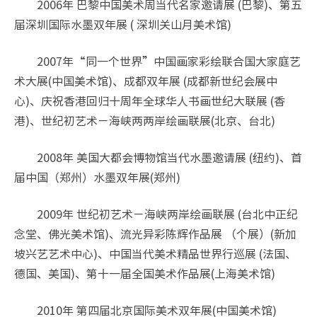
2006年 巴黎中国美术周当代名家邀请展 (巴黎)、第五
届深圳国际水墨双年展 ( 深圳关山月美术馆)
2007年“同一个世界”中国画家彩绘联合国大家庭艺
术大展(中国美术馆)、成都双年展 (成都新世纪会展中
心)、庆祝香港回归十周年全球华人书画世纪大联展 (香
港)、世纪初艺术－海峡两两岸绘画联展(北京、台北)
2008年 美国大都会博物馆当代水墨邀请展 (纽约)、首
届中国（郑州）水墨双年展(郑州)
2009年 世纪初艺术－海峡两岸绘画联展 (台北中正纪
念堂、佛光美术馆)、流光异彩陈辉作品展 （个展）(新加
坡兴艺艺术中心)、中国当代美术精品世界行巡展 (法国、
德国、美国)、第十一届全国美术作品展(上海美术馆)
2010年 第四届北京国际美术双年展(中国美术馆)