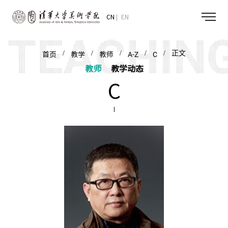
CN
EN
/
/
/
/
/ 正文
首页
教学
教师
A-Z
C
教师
教学动态
C