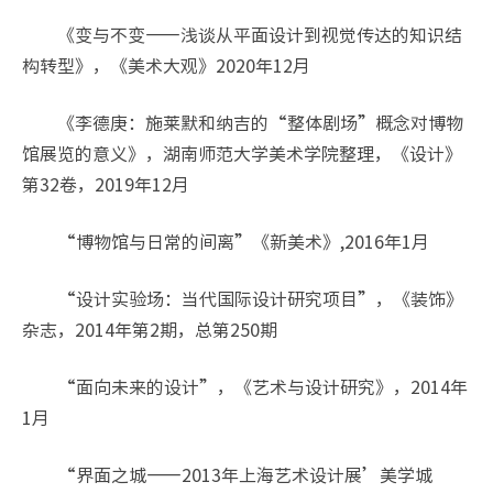
《变与不变——浅谈从平面设计到视觉传达的知识结
构转型》，《美术大观》2020年12月
《李德庚：施莱默和纳吉的“整体剧场”概念对博物
馆展览的意义》，湖南师范大学美术学院整理，《设计》
第32卷，2019年12月
“博物馆与日常的间离”《新美术》,2016年1月
“设计实验场：当代国际设计研究项目”，《装饰》
杂志，2014年第2期，总第250期
“面向未来的设计”，《艺术与设计研究》，2014年
1月
“界面之城——2013年上海艺术设计展’美学城