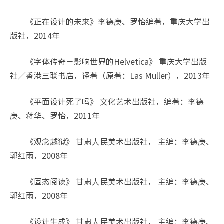
《正在设计的未来》李德庚、罗怡编著，重庆大学出
版社，2014年
《字体传奇－影响世界的Helvetica》 重庆大学出版
社／香港三联书店，译著（原著：Las Muller），2013年
《平面设计死了吗》 文化艺术出版社，编著：李德
庚、蒋华、罗怡，2011年
《观念越狱》 甘肃人民美术出版社， 主编：李德庚、
郭红雨，2008年
《固态阅读》 甘肃人民美术出版社， 主编：李德庚、
郭红雨，2008年
《设计生成》 甘肃人民美术出版社， 主编：李德庚、