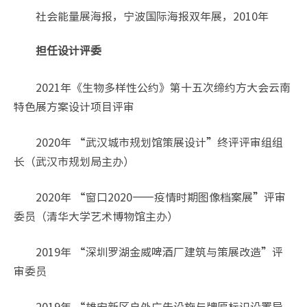
社会能量展海报，宁波国际海报双年展，2010年
担任设计评委
2021年《生物多样性公约》第十五次缔约方大会云南
特色展方案设计项目评审
2020年 “武汉城市规划馆策展设计”终评评审组组
长（武汉市规划局主办）
2020年 “窗口2020——疫情时期图像档案展”评审
委员（清华大学艺术博物馆主办）
2019年 “深圳罗湖金威啤酒厂建筑与策展改造”评
审委员
2019年 “雄安新区户外广告设施与牌匾标识设置导