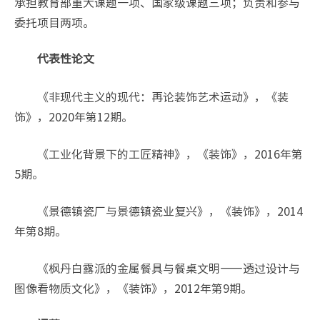
承担教育部重大课题一项、国家级课题三项；负责和参与
委托项目两项。
代表性论文
《非现代主义的现代：再论装饰艺术运动》，《装
饰》，2020年第12期。
《工业化背景下的工匠精神》，《装饰》，2016年第
5期。
《景德镇瓷厂与景德镇瓷业复兴》，《装饰》，2014
年第8期。
《枫丹白露派的金属餐具与餐桌文明——透过设计与
图像看物质文化》，《装饰》，2012年第9期。