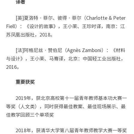
译著
[英]夏洛特•菲尔、彼得•菲尔（Charlotte & Peter
Fiell）：《设计的故事》，王小茉、王珍时译，南京：江
苏凤凰出版社，2018。
[法]阿格尼丝•赞伯尼（Agnès Zamboni）：《材料
与设计》，王小茉、马骞译，北京：中国轻工业出版社，
2016。
重要获奖
2019年，获北京高校第十一届青年教师基本功大赛一
等奖（人文类），同时获得最佳教案、最佳现场展示、最
佳教学回顾三个单项奖
2018年，获清华大学第八届青年教师教学大赛一等奖