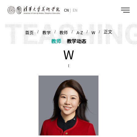
CN
EN
/
/
/
/
/ 正文
首页
教学
教师
A-Z
W
教师
教学动态
W