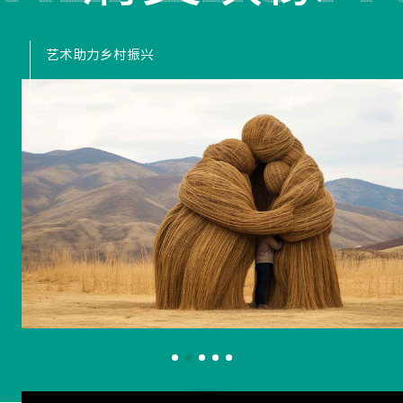
艺术助力乡村振兴