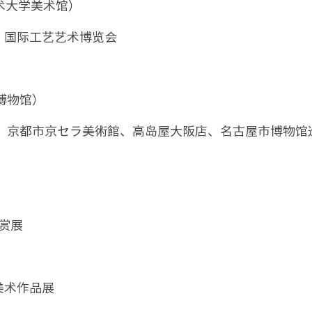
术大学美术馆）
 2021”国际工艺艺术博览会
博物馆）
术馆、京都市京セラ美術館、高岛屋大阪店、名古屋市博物馆
大赏展
美术作品展