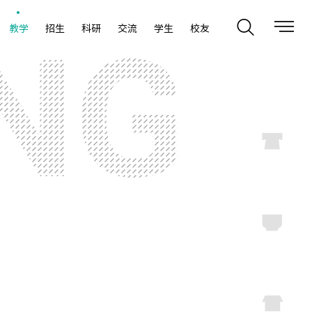
教学
招生
科研
交流
学生
校友