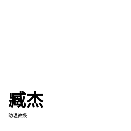
臧杰
助理教授