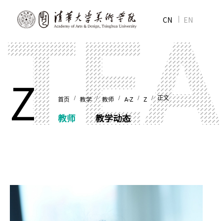
CN
EN
Z
/
/
/
/
/ 正文
首页
教学
教师
A-Z
Z
教师
教学动态