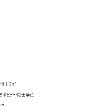
学博士学位
装艺术设计/硕士学位
学位