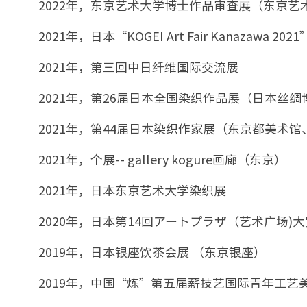
2022年，东京艺术大学博士作品审查展（东京艺
2021年，日本“KOGEI Art Fair Kanazawa
2021年，第三回中日纤维国际交流展
2021年，第26届日本全国染织作品展（日本丝绸
2021年，第44届日本染织作家展（东京都美
2021年，个展-- gallery kogure画廊（东京）
2021年，日本东京艺术大学染织展
2020年，日本第14回アートプラザ（艺术广场)
2019年，日本银座饮茶会展 （东京银座）
2019年，中国“炼”第五届薪技艺国际青年工艺