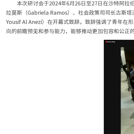
本次研讨会于2024年6月26日至27日在沙特
拉莫斯（Gabriela Ramos）、社会政策司司长古斯塔
Yousif Al Anezi）在开幕式致辞。致辞强
向的前瞻预见和参与能力，能够推动更加包容和公正