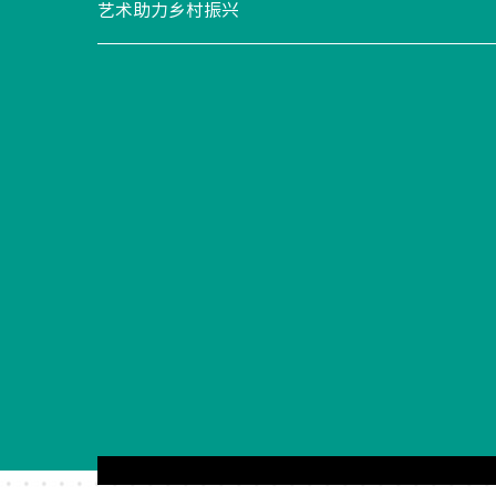
特
艺术助力乡村振兴