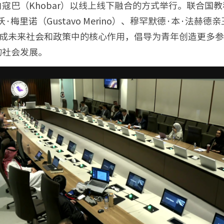
阿拉伯寇巴（Khobar）以线上线下融合的方式举行。联合
沃·梅里诺（Gustavo Merino）、穆罕默德·本·法赫
调了青年在形成未来社会和政策中的核心作用，倡导为青年创造
的社会发展。