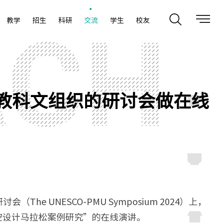
教学
招生
科研
交流
学生
校友
教科文组织的研讨会做在线
 UNESCO-PMU Symposium 2024）上，
空设计马拉松案例研究”的在线演讲。