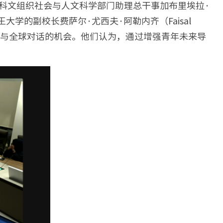
国教科文组织社会与人文科学部门助理总干事加布里埃拉·
德亲王大学的副校长费萨尔·尤西夫·阿勒内齐（Faisal
更多参与全球对话的机会。他们认为，通过增强青年未来导