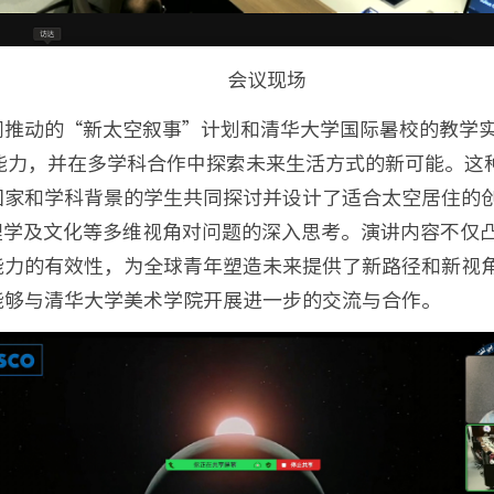
会议现场
动的“新太空叙事”计划和清华大学国际暑校的教学实践成果
创新能力，并在多学科合作中探索未来生活方式的新可能。
国家和学科背景的学生共同探讨并设计了适合太空居住的
理学及文化等多维视角对问题的深入思考。演讲内容不仅
能力的有效性，为全球青年塑造未来提供了新路径和新视
能够与清华大学美术学院开展进一步的交流与合作。