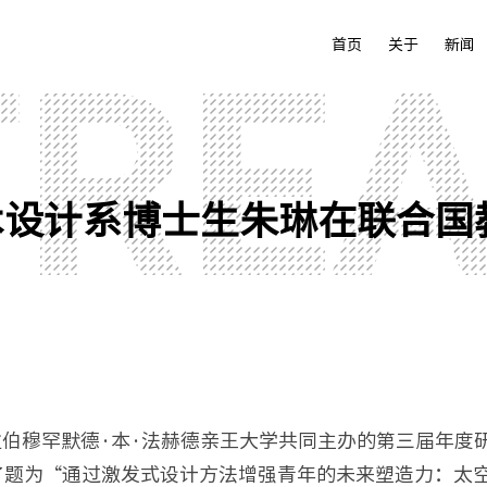
首页
关于
新闻
术设计系博士生朱琳在联合国
穆罕默德·本·法赫德亲王大学共同主办的第三届年度研讨会（The
了题为“通过激发式设计方法增强青年的未来塑造力：太