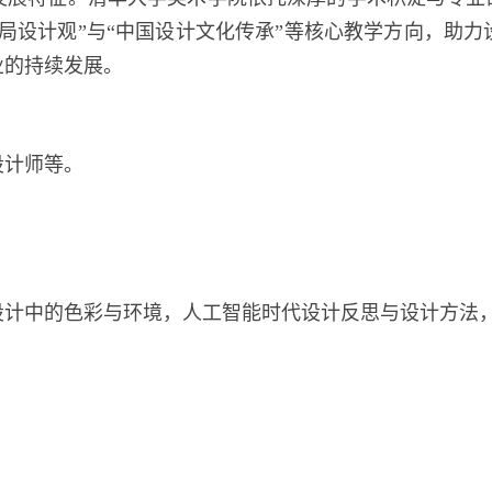
局设计观”与“中国设计文化传承”等核心教学方向，助
业的持续发展。
设计师等。
设计中的色彩与环境，人工智能时代设计反思与设计方法