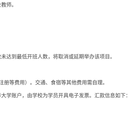
业教师。
数未达到最低开班人数，将取消或延期举办该项目。
费、注册等费用）。交通、食宿等其他费用需自理。
华大学账户，由学校为学员开具电子发票。汇款信息如下