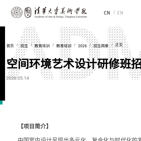
CN
EN
/
/
/
/
/
/ 正文
首页
招生
教育培训
教育培训
2026
招生简章
空间环境艺术设计研修班
2026.05.14
【项目简介】
中国室内设计呈现出多元化、复合化与时代化的