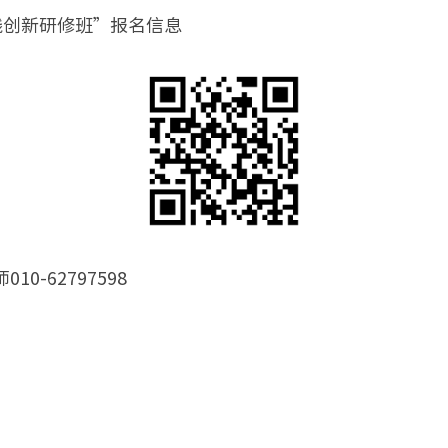
践创新研修班”报名信息
0-62797598