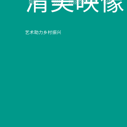
清美映像
特
艺术助力乡村振兴