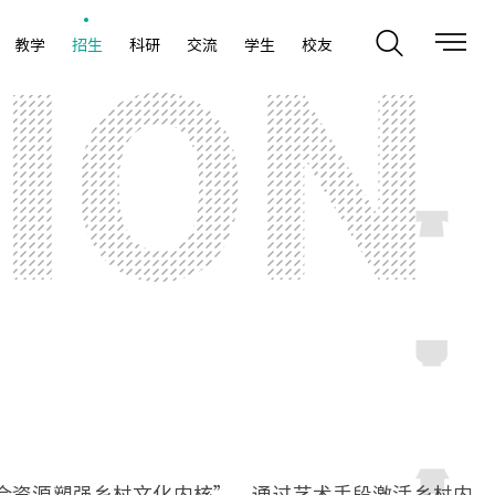
教学
招生
科研
交流
学生
校友
“聚合资源塑强乡村文化内核”，通过艺术手段激活乡村内