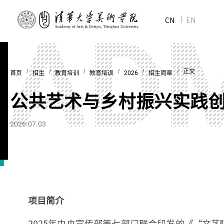
CN
EN
/
/
/
/
/
/ 正文
首页
招生
教育培训
教育培训
2026
招生简章
公共艺术与乡村振兴实践
2026.07.03
项目简介
2025年中央宣传部等七部门联合印发的《“文艺