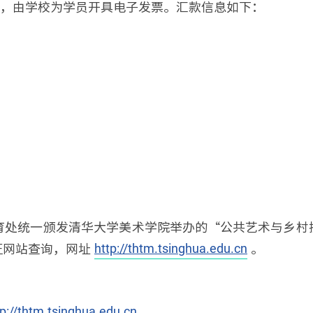
户，由学校为学员开具电子发票。汇款信息如下：
育处统一颁发清华大学美术学院举办的“公共艺术与乡村
证网站查询，网址
。
http://thtm.tsinghua.edu.cn
tp://thtm.tsinghua.edu.cn