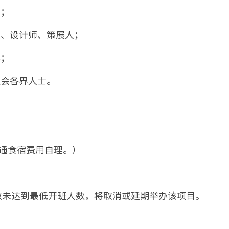
员；
家、设计师、策展人；
年；
社会各界人士。
，交通食宿费用自理。）
数未达到最低开班人数，将取消或延期举办该项目。