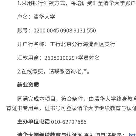
1.采用银行汇款方式，将培训费汇至清华大学账
户名：清华大学
账号：0200 0045 0908 9131 550
开户行名称：工行北京分行海淀西区支行
汇款用途：2608010029+学员姓名
2.在线缴费，请联系咨询老师。
结业资质
圆满完成本项目，符合条件，由清华大学终身教
育证书专用章，证书号可登录清华大学继续教育与认
010-62797585
主办单位电话
查询项目请登录：
清华大学继续教育与认证网
ht