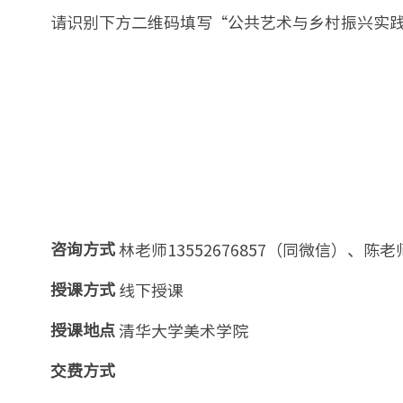
请识别下方二维码填写“公共艺术与乡村振兴实
林老师13552676857（同微信）、陈老师01
咨询方式
线下授课
授课方式
清华大学美术学院
授课地点
交费方式