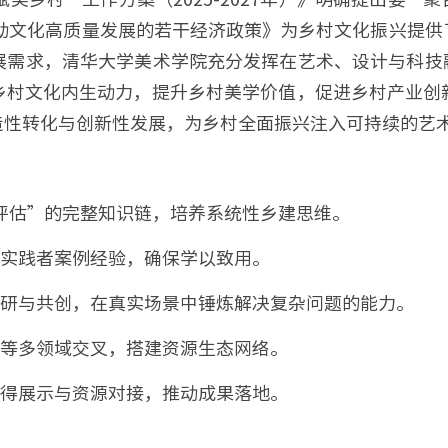
推动文化高质量发展的若干经济政策》为乡村文化振兴提
展需求，清华大学美术学院充分发挥在艺术、设计与科技
乡村文化内生动力，提升乡村美学价值，促进乡村产业创
造性转化与创新性发展，为乡村全面振兴注入可持续的艺
理-评估”的完整知识链，培养系统性乡建思维。
深实践者案例经验，确保学以致用。
调研与共创，在真实场景中锤炼解决复杂问题的能力。
业等多领域交叉，搭建资源生态网络。
获得展示与资源对接，推动成果落地。