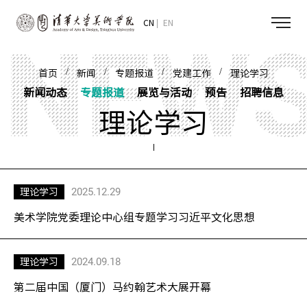
CN
EN
/
/
/
/
首页
新闻
专题报道
党建工作
理论学习
新闻动态
专题报道
展览与活动
预告
招聘信息
理论学习
2025.12.29
理论学习
美术学院党委理论中心组专题学习习近平文化思想
2024.09.18
理论学习
第二届中国（厦门）马约翰艺术大展开幕