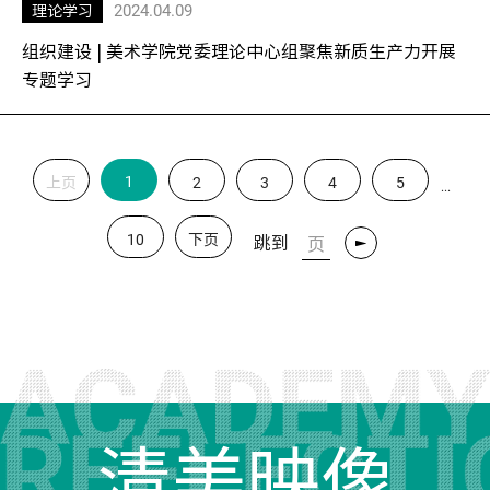
2024.04.09
理论学习
组织建设 | 美术学院党委理论中心组聚焦新质生产力开展
专题学习
1
上页
2
3
4
5
...
10
下页
跳到
转
清美映像