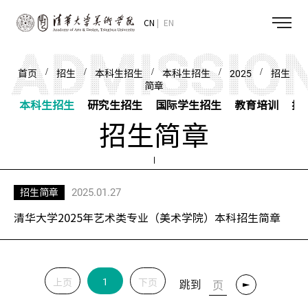
CN
EN
/
/
/
/
/
首页
招生
本科生招生
本科生招生
2025
招生
简章
本科生招生
研究生招生
国际学生招生
教育培训
招
招生简章
2025.01.27
招生简章
清华大学2025年艺术类专业（美术学院）本科招生简章
1
上页
下页
跳到
转