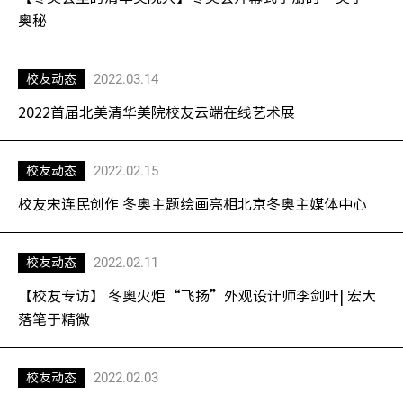
奥秘
2022.03.14
校友动态
2022首届北美清华美院校友云端在线艺术展
2022.02.15
校友动态
校友宋连民创作 冬奥主题绘画亮相北京冬奥主媒体中心
2022.02.11
校友动态
【校友专访】 冬奥火炬“飞扬”外观设计师李剑叶| 宏大
落笔于精微
2022.02.03
校友动态