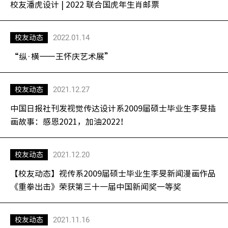
校友潘虎设计 | 2022 联合国虎年生肖邮票
2022.01.14
校友动态
“纵·横——王怀庆艺术展”
2021.12.27
校友动态
中国日报社刊发视觉传达设计系2009届硕士毕业生李旻插
画故事：感恩2021，加油2022！
2021.12.20
校友动态
【校友动态】视传系2009届硕士毕业生李旻新闻漫画作品
《重拳出击》荣获第三十一届中国新闻奖一等奖
2021.11.16
校友动态