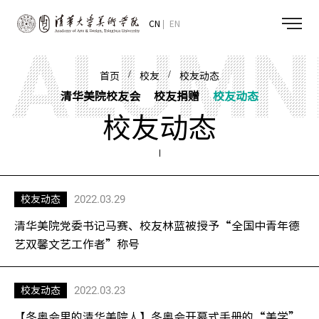
CN
EN
/
/
首页
校友
校友动态
清华美院校友会
校友捐赠
校友动态
校友动态
2022.03.29
校友动态
清华美院党委书记马赛、校友林蓝被授予“全国中青年德
艺双馨文艺工作者”称号
2022.03.23
校友动态
【冬奥会里的清华美院人】冬奥会开幕式手册的“美学”