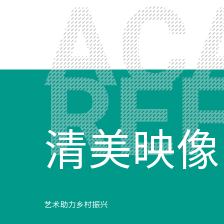
清美映像
特
艺术助力乡村振兴