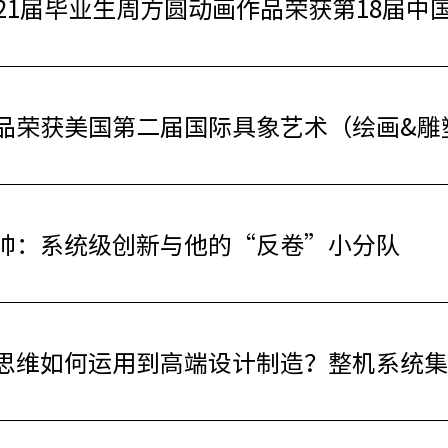
21届毕业生周方圆动画作品荣获第18届中
品荣获美国第二届国际具象艺术（绘画&雕
帅：系统级创新与他的“反卷”小分队
思维如何运用到高端设计制造？整机系统