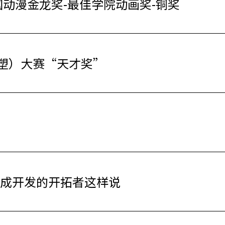
国动漫金龙奖-最佳学院动画奖-铜奖
塑）大赛“天才奖”
集成开发的开拓者这样说