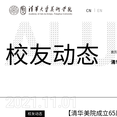
CN
EN
校友动态
首页
清
2021.11.01
【清华美院成立6
校友动态