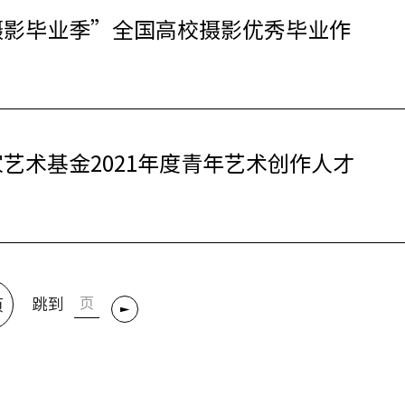
摄影毕业季”全国高校摄影优秀毕业作
艺术基金2021年度青年艺术创作人才
跳到
页
转