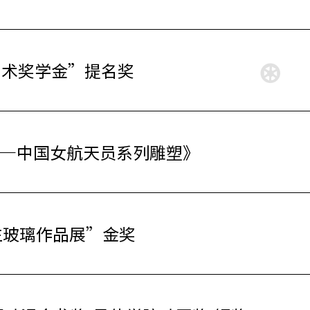
艺术奖学金”提名奖
——中国女航天员系列雕塑》
生玻璃作品展”金奖