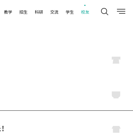
教学
招生
科研
交流
学生
校友
乐！