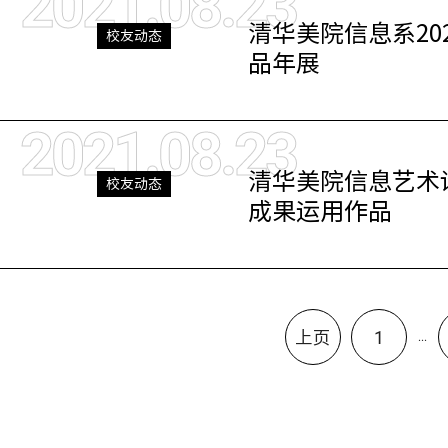
2021.08.23
清华美院信息系2
校友动态
品年展
2021.08.23
清华美院信息艺术设
校友动态
成果运用作品
上页
1
...